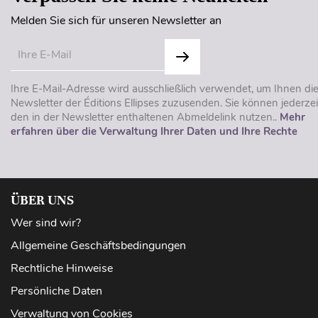
Melden Sie sich für unseren Newsletter an
Ihre E-Mail-Adresse wird ausschließlich verwendet, um Ihnen di
Newsletter der Éditions Ellipses zuzusenden. Sie können jederzei
den in der Newsletter enthaltenen Abmeldelink nutzen..
Mehr
erfahren über die Verwaltung Ihrer Daten und Ihre Rechte
ÜBER UNS
Wer sind wir?
Allgemeine Geschäftsbedingungen
Rechtliche Hinweise
Persönliche Daten
Verwaltung von Cookies