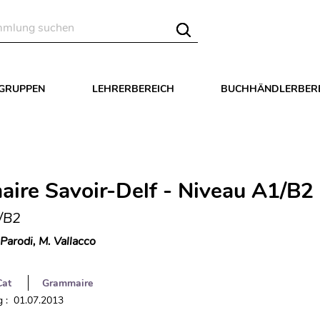
LGRUPPEN
LEHRERBEREICH
BUCHHÄNDLERBER
ire Savoir-Delf - Niveau A1/B2
/B2
 Parodi, M. Vallacco
Cat
Grammaire
 : 01.07.2013