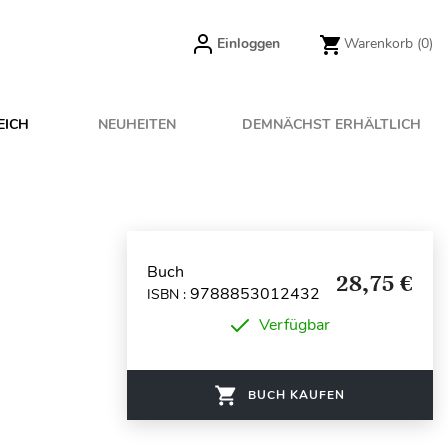
Einloggen
Warenkorb
(0)
EICH
NEUHEITEN
DEMNÄCHST ERHÄLTLICH
Buch
28,75 €
9788853012432
ISBN :
Verfügbar
BUCH KAUFEN