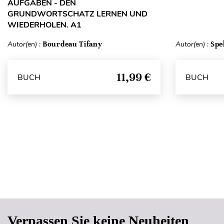
AUFGABEN - DEN
GRUNDWORTSCHATZ LERNEN UND
WIEDERHOLEN. A1
Autor(en) :
Bourdeau Tifany
Autor(en) :
Spe
11,99 €
BUCH
BUCH
Verpassen Sie keine Neuheiten