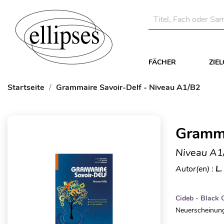
FÄCHER
ZIE
Startseite
Grammaire Savoir-Delf - Niveau A1/B2
Gramma
Niveau A1
Autor(en) :
L.
Cideb - Black 
Neuerscheinung