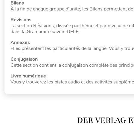
Bilans
À la fin de chaque groupe d’unité, les Bilans permettent de 
Révisions
La section Révisions, divisée par thème et par niveau de d
dans la Gramamire savoir-DELF.
Annexes
Elles présentent les particularités de la langue. Vous y tro
Conjugaison
Cette section contient la conjugaison complète des princip
Livre numérique
Vous y trouverez les pistes audio et des activités suppléme
DER VERLAG E