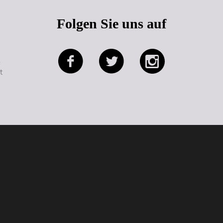
Folgen Sie uns auf
e
t