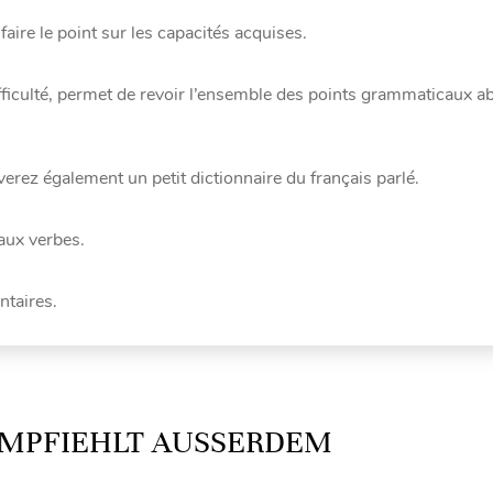
faire le point sur les capacités acquises.
ifficulté, permet de revoir l’ensemble des points grammaticaux a
uverez également un petit dictionnaire du français parlé.
aux verbes.
ntaires.
MPFIEHLT AUSSERDEM