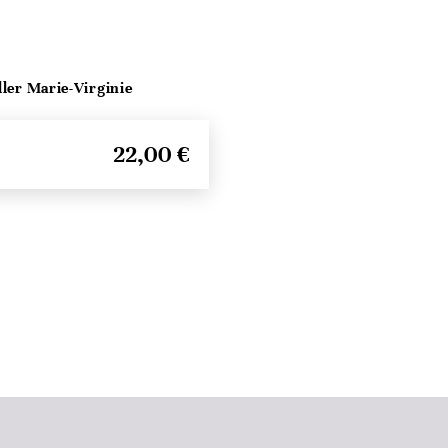
ller Marie-Virginie
22,00 €
Seitenanfang