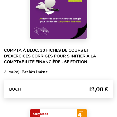
COMPTA À BLOC. 30 FICHES DE COURS ET
D'EXERCICES CORRIGÉS POUR S'INITIER À LA
COMPTABILITÉ FINANCIÈRE - 6E ÉDITION
Autor(en) :
Besbès Imène
12,00 €
BUCH