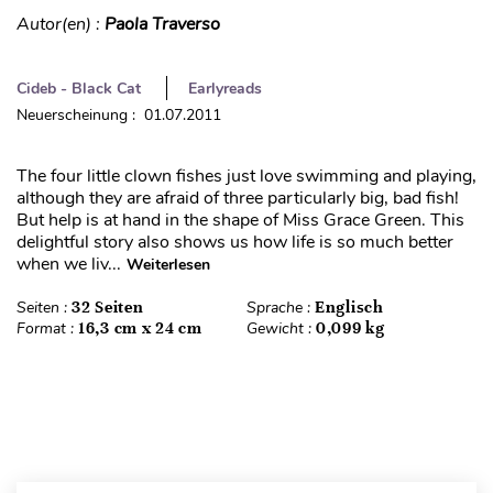
Autor(en) :
Paola Traverso
Cideb - Black Cat
Earlyreads
Neuerscheinung : 01.07.2011
The four little clown fishes just love swimming and playing,
although they are afraid of three particularly big, bad fish!
But help is at hand in the shape of Miss Grace Green. This
delightful story also shows us how life is so much better
when we liv...
Weiterlesen
Seiten :
32 Seiten
Sprache :
Englisch
Format :
16,3 cm x 24 cm
Gewicht :
0,099 kg