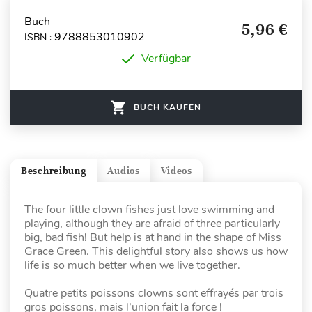
Buch
5,96 €
9788853010902
ISBN :
Verfügbar
BUCH KAUFEN
Beschreibung
Audios
Videos
The four little clown fishes just love swimming and
playing, although they are afraid of three particularly
big, bad fish! But help is at hand in the shape of Miss
Grace Green. This delightful story also shows us how
life is so much better when we live together.
Quatre petits poissons clowns sont effrayés par trois
gros poissons, mais l’union fait la force !