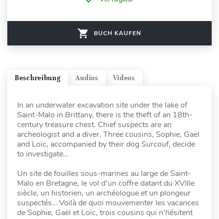
BUCH KAUFEN
Beschreibung
Audios
Videos
In an underwater excavation site under the lake of
Saint-Malo in Brittany, there is the theft of an 18th-
century treasure chest. Chief suspects are an
archeologist and a diver. Three cousins, Sophie, Gaël
and Loïc, accompanied by their dog Surcouf, decide
to investigate…
Un site de fouilles sous-marines au large de Saint-
Malo en Bretagne, le vol d’un coffre datant du XVIIIe
siècle, un historien, un archéologue et un plongeur
suspectés… Voilà de quoi mouvementer les vacances
de Sophie, Gaël et Loïc, trois cousins qui n’hésitent