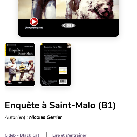
Enquête à Saint-Malo (B1)
Autor(en) :
Nicolas Gerrier
Cideb - Black Cat
Lire et s'entraîner