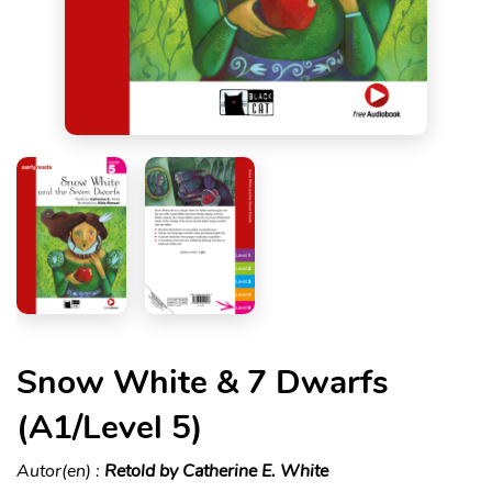
Snow White & 7 Dwarfs
(A1/Level 5)
Autor(en) :
Retold by Catherine E. White