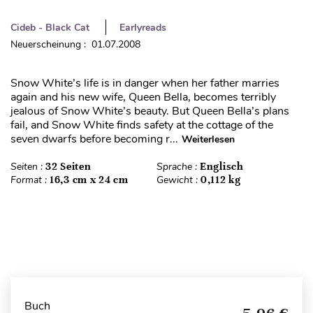
Cideb - Black Cat
Earlyreads
Neuerscheinung : 01.07.2008
Snow White’s life is in danger when her father marries
again and his new wife, Queen Bella, becomes terribly
jealous of Snow White’s beauty. But Queen Bella’s plans
fail, and Snow White finds safety at the cottage of the
seven dwarfs before becoming r...
Weiterlesen
Seiten :
32 Seiten
Sprache :
Englisch
Format :
16,3 cm x 24 cm
Gewicht :
0,112 kg
Buch