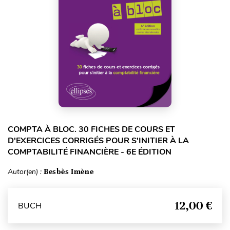
COMPTA À BLOC. 30 FICHES DE COURS ET
D'EXERCICES CORRIGÉS POUR S'INITIER À LA
COMPTABILITÉ FINANCIÈRE - 6E ÉDITION
Autor(en) :
Besbès Imène
12,00 €
BUCH