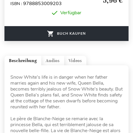
5,96 €
9788853009203
ISBN :
Verfügbar
BUCH KAUFEN
Beschreibung
Audios
Videos
Snow White’s life is in danger when her father
marries again and his new wife, Queen Bella,
becomes terribly jealous of Snow White’s beauty. But
Queen Bella’s plans fail, and Snow White finds safety
at the cottage of the seven dwarfs before becoming
reunited with her father.
Le père de Blanche-Neige se remarie avec la
princesse Bella, qui est terriblement jalouse de sa
nouvelle belle-fille. La vie de Blanche-Neige est alors