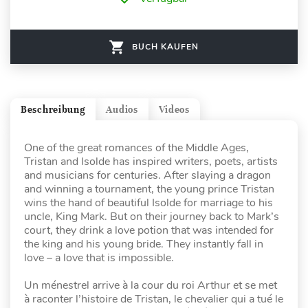
BUCH KAUFEN
Beschreibung
Audios
Videos
One of the great romances of the Middle Ages,
Tristan and Isolde has inspired writers, poets, artists
and musicians for centuries. After slaying a dragon
and winning a tournament, the young prince Tristan
wins the hand of beautiful Isolde for marriage to his
uncle, King Mark. But on their journey back to Mark’s
court, they drink a love potion that was intended for
the king and his young bride. They instantly fall in
love – a love that is impossible.
Un ménestrel arrive à la cour du roi Arthur et se met
à raconter l’histoire de Tristan, le chevalier qui a tué le