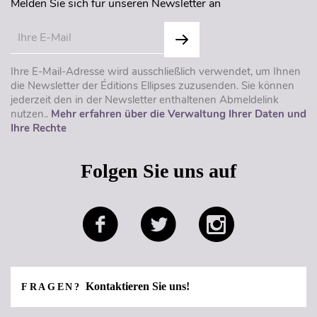
Melden Sie sich für unseren Newsletter an
Ihre E-Mail-Adresse wird ausschließlich verwendet, um Ihnen
die Newsletter der Éditions Ellipses zuzusenden. Sie können
jederzeit den in der Newsletter enthaltenen Abmeldelink
nutzen..
Mehr erfahren über die Verwaltung Ihrer Daten und
Ihre Rechte
Folgen Sie uns auf
Kontaktieren Sie uns!
FRAGEN?