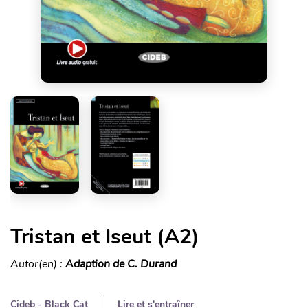
Tristan et Iseut (A2)
Autor(en) :
Adaption de C. Durand
Cideb - Black Cat
Lire et s'entraîner