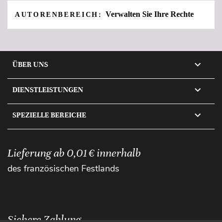
Verwalten Sie Ihre Rechte
AUTORENBEREICH:

ÜBER UNS

DIENSTLEISTUNGEN

SPEZIELLE BEREICHE
Lieferung ab 0,01 € innerhalb
des französischen Festlands
Sichere Zahlung