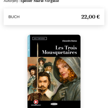
Autor(en) :
Speller Marie-Virginie
22,00 €
BUCH