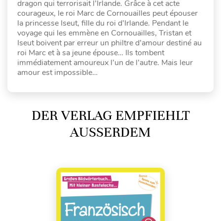
dragon qui terrorisait l’Irlande. Grâce à cet acte
courageux, le roi Marc de Cornouailles peut épouser
la princesse Iseut, fille du roi d’Irlande. Pendant le
voyage qui les emmène en Cornouailles, Tristan et
Iseut boivent par erreur un philtre d’amour destiné au
roi Marc et à sa jeune épouse… Ils tombent
immédiatement amoureux l’un de l’autre. Mais leur
amour est impossible…
DER VERLAG EMPFIEHLT
AUSSERDEM