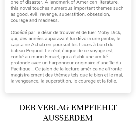
one of disaster. A landmark of American literature,
this novel touches numerous important themes such
as good, evil, revenge, superstition, obsession,
courage and madness.
Obsédé par le désir de trouver et de tuer Moby Dick,
qui, des années auparavant lui dévora une jambe, le
capitaine Achab en poursuit les traces à bord du
bateau Pequod. Le récit épique de ce voyage est
confié au marin Ismaël, qui a établi une amitié
profonde avec un harponneur originaire d’une île du
Pacifique… Ce jalon de la lecture américaine affronte
magistralement des thèmes tels que le bien et le mal,
la vengeance, la superstition, le courage et la folie.
DER VERLAG EMPFIEHLT
AUSSERDEM