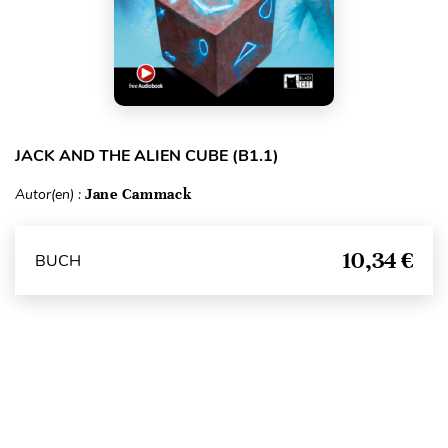
JACK AND THE ALIEN CUBE (B1.1)
Autor(en) :
Jane Cammack
10,34 €
BUCH
Seitenanfang