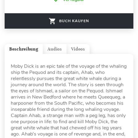
BUCH KAUFEN
Beschreibung
Audios
Videos
Moby Dick is an epic tale of the voyage of the whaling
ship the Pequod and its captain, Ahab, who
relentlessly pursues the great white whale during a
journey around the world. The story is seen through
the eyes of Ishmael, a sailor on the Pequod. Ishmael
arrives in New Bedford where he meets Queequeg, a
harpooner from the South Pacific, who becomes his
inseparable friend during the long whaling voyage.
Captain Ahab, a strange man with a peg leg, has only
one purpose in life: to find and kill Moby Dick, the
great white whale that had chewed off his leg years
ago. Ahab’s voyage is one of revenge and, in the end,