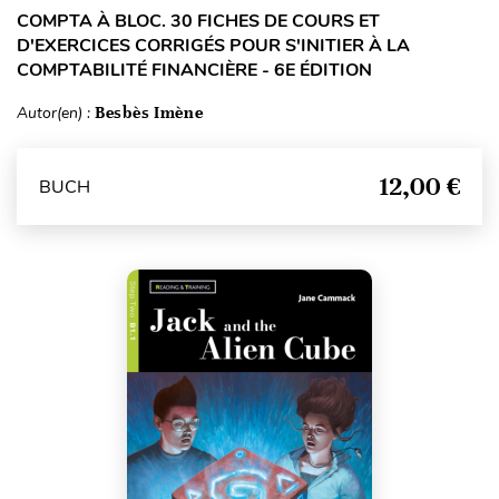
COMPTA À BLOC. 30 FICHES DE COURS ET
D'EXERCICES CORRIGÉS POUR S'INITIER À LA
COMPTABILITÉ FINANCIÈRE - 6E ÉDITION
Autor(en) :
Besbès Imène
12,00 €
BUCH