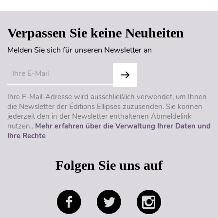
Verpassen Sie keine Neuheiten
Melden Sie sich für unseren Newsletter an
Ihre E-Mail-Adresse wird ausschließlich verwendet, um Ihnen
die Newsletter der Éditions Ellipses zuzusenden. Sie können
jederzeit den in der Newsletter enthaltenen Abmeldelink
nutzen..
Mehr erfahren über die Verwaltung Ihrer Daten und
Ihre Rechte
Folgen Sie uns auf