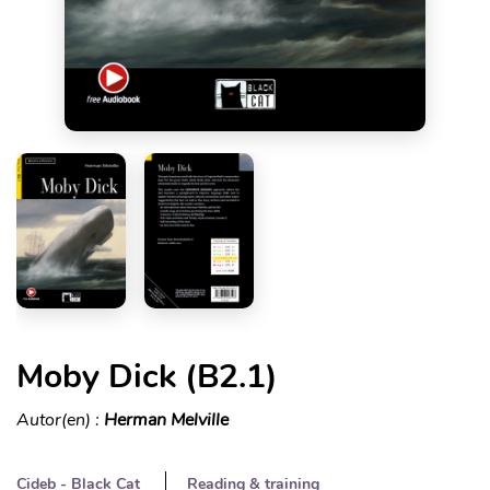
Moby Dick (B2.1)
Autor(en) :
Herman Melville
Cideb - Black Cat
Reading & training