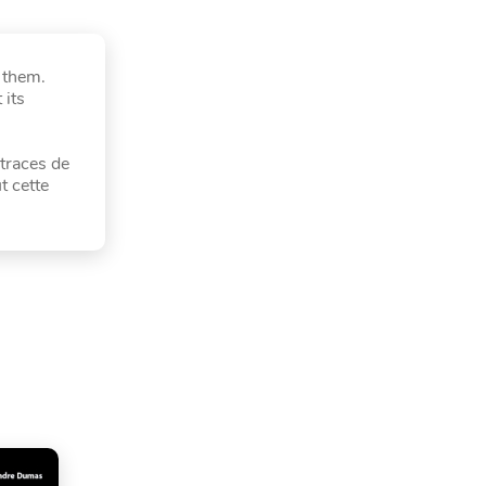
 them.
 its
traces de
t cette