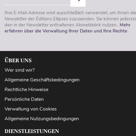
Ihre E-Mail-Adresse wird ausschließlich verwendet, um Ihnen di
Newsletter der Éditions Ellipses zuzusenden. Sie können jederzei
den in der Newsletter enthaltenen Abmeldelink nutzen..
Mehr
erfahren über die Verwaltung Ihrer Daten und Ihre Rechte
ÜBER UNS
Wer sind wir?
Allgemeine Geschäftsbedingungen
Rechtliche Hinweise
Persönliche Daten
Verwaltung von Cookies
Allgemeine Nutzungsbedingungen
DIENSTLEISTUNGEN