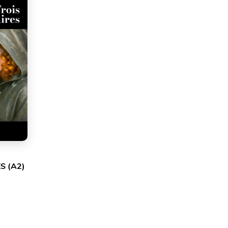
S (A2)