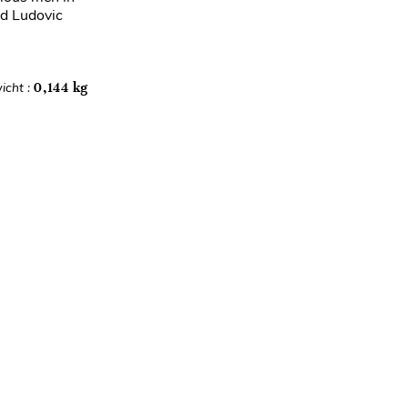
nd Ludovic
icht :
0,144 kg