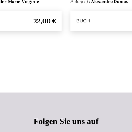
ller Marie-Virginie
Autor(en) :
Alexandre Dumas
22,00 €
BUCH
Seitenanfang
Folgen Sie uns auf