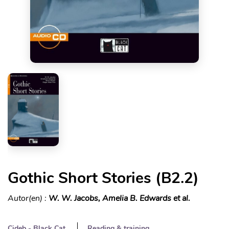
Gothic Short Stories (B2.2)
Autor(en) :
W. W. Jacobs, Amelia B. Edwards et al.
Cideb - Black Cat
Reading & training