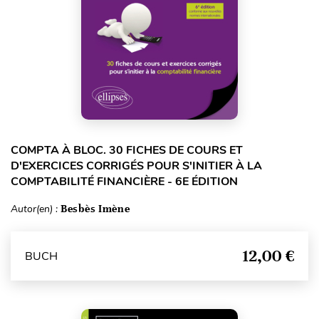
COMPTA À BLOC. 30 FICHES DE COURS ET
D'EXERCICES CORRIGÉS POUR S'INITIER À LA
COMPTABILITÉ FINANCIÈRE - 6E ÉDITION
Autor(en) :
Besbès Imène
12,00 €
BUCH