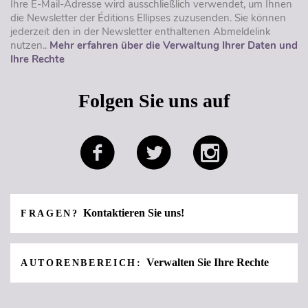
Ihre E-Mail-Adresse wird ausschließlich verwendet, um Ihnen
die Newsletter der Éditions Ellipses zuzusenden. Sie können
jederzeit den in der Newsletter enthaltenen Abmeldelink
nutzen..
Mehr erfahren über die Verwaltung Ihrer Daten und
Ihre Rechte
Folgen Sie uns auf
Kontaktieren Sie uns!
FRAGEN?
Verwalten Sie Ihre Rechte
AUTORENBEREICH: