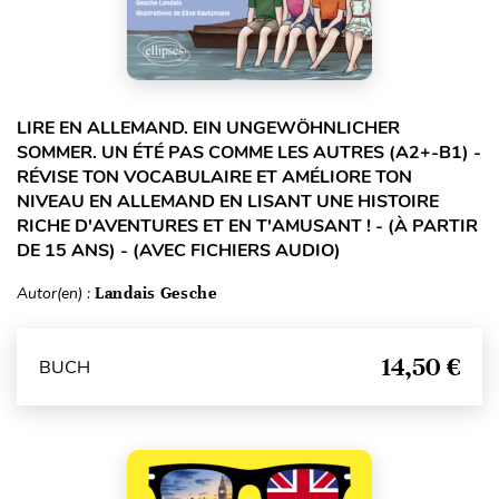
LIRE EN ALLEMAND. EIN UNGEWÖHNLICHER
SOMMER. UN ÉTÉ PAS COMME LES AUTRES (A2+-B1) -
RÉVISE TON VOCABULAIRE ET AMÉLIORE TON
NIVEAU EN ALLEMAND EN LISANT UNE HISTOIRE
RICHE D'AVENTURES ET EN T'AMUSANT ! - (À PARTIR
DE 15 ANS) - (AVEC FICHIERS AUDIO)
Autor(en) :
Landais Gesche
14,50 €
BUCH