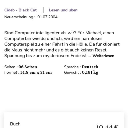
Cideb - Black Cat
Lesen und uben
Neuerscheinung : 01.07.2004
Sind Computer intelligenter als wir? Für Michael, einen
Computerfan wie du und ich, wird ein harmloses
Computerspiel zu einer Fahrt in die Hölle. Da funktioniert
die Maus nicht mehr und es gibt auch keinen Reset.
Spannung bis zum mysteriösem Ende ist ...
Weiterlesen
Seiten :
96 Seiten
Sprache :
Deutsch
Format :
14,8 cm x 21 cm
Gewicht :
0,191 kg
Buch
10,44 €