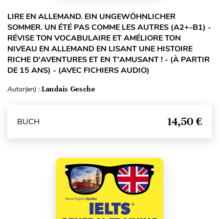
LIRE EN ALLEMAND. EIN UNGEWÖHNLICHER
SOMMER. UN ÉTÉ PAS COMME LES AUTRES (A2+-B1) -
RÉVISE TON VOCABULAIRE ET AMÉLIORE TON
NIVEAU EN ALLEMAND EN LISANT UNE HISTOIRE
RICHE D'AVENTURES ET EN T'AMUSANT ! - (À PARTIR
DE 15 ANS) - (AVEC FICHIERS AUDIO)
Autor(en) :
Landais Gesche
14,50 €
BUCH