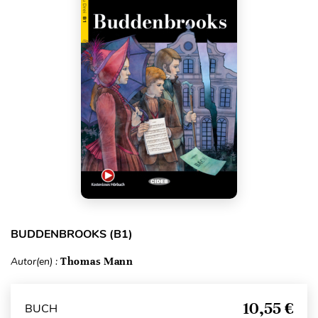
BUDDENBROOKS (B1)
Autor(en) :
Thomas Mann
10,55 €
BUCH