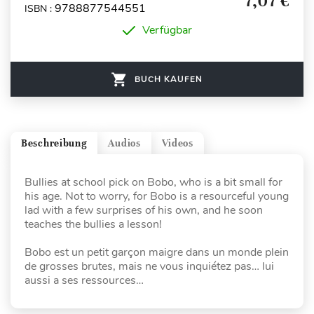
7,07 €
9788877544551
ISBN :
Verfügbar
BUCH KAUFEN
Beschreibung
Audios
Videos
Bullies at school pick on Bobo, who is a bit small for
his age. Not to worry, for Bobo is a resourceful young
lad with a few surprises of his own, and he soon
teaches the bullies a lesson!
Bobo est un petit garçon maigre dans un monde plein
de grosses brutes, mais ne vous inquiétez pas… lui
aussi a ses ressources…