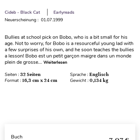
Cideb - Black Cat
Earlyreads
Neuerscheinung : 01.07.1999
Bullies at school pick on Bobo, who is a bit small for his
age. Not to worry, for Bobo is a resourceful young lad with
a few surprises of his own, and he soon teaches the bullies
a lesson! Bobo est un petit garçon maigre dans un monde
plein de grosse...
Weiterlesen
Seiten :
32 Seiten
Sprache :
Englisch
Format :
16,3 cm x 24 cm
Gewicht :
0,134 kg
Buch