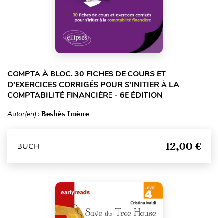
COMPTA À BLOC. 30 FICHES DE COURS ET
D'EXERCICES CORRIGÉS POUR S'INITIER À LA
COMPTABILITÉ FINANCIÈRE - 6E ÉDITION
Autor(en) :
Besbès Imène
12,00 €
BUCH