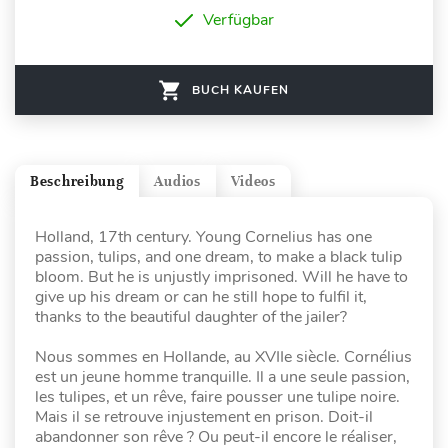
Verfügbar
BUCH KAUFEN
Beschreibung
Audios
Videos
Holland, 17th century. Young Cornelius has one
passion, tulips, and one dream, to make a black tulip
bloom. But he is unjustly imprisoned. Will he have to
give up his dream or can he still hope to fulfil it,
thanks to the beautiful daughter of the jailer?
Nous sommes en Hollande, au XVIIe siècle. Cornélius
est un jeune homme tranquille. Il a une seule passion,
les tulipes, et un rêve, faire pousser une tulipe noire.
Mais il se retrouve injustement en prison. Doit-il
abandonner son rêve ? Ou peut-il encore le réaliser,