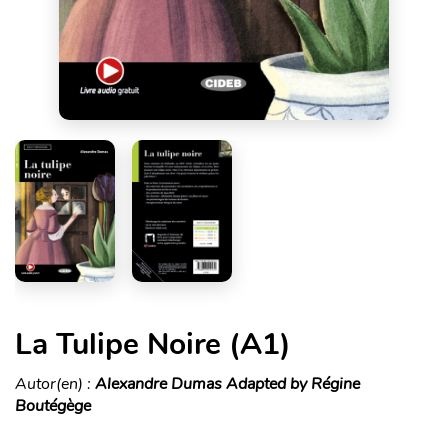
La Tulipe Noire (A1)
Autor(en) :
Alexandre Dumas Adapted by Régine
Boutégège