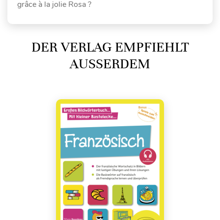
grâce à la jolie Rosa ?
DER VERLAG EMPFIEHLT
AUSSERDEM