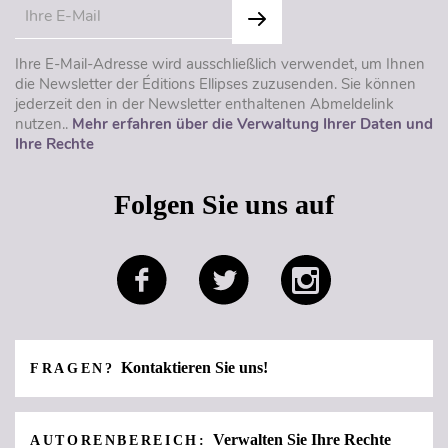
Ihre E-Mail-Adresse wird ausschließlich verwendet, um Ihnen
die Newsletter der Éditions Ellipses zuzusenden. Sie können
jederzeit den in der Newsletter enthaltenen Abmeldelink
nutzen..
Mehr erfahren über die Verwaltung Ihrer Daten und
Ihre Rechte
Folgen Sie uns auf
Kontaktieren Sie uns!
FRAGEN?
Verwalten Sie Ihre Rechte
AUTORENBEREICH: