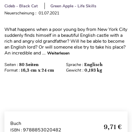
Cideb - Black Cat
Green Apple - Life Skills
Neuerscheinung : 01.07.2021
What happens when a poor young boy from New York City
suddenly finds himself in a beautiful English castle with a
rich and angry old grandfather? Will he be able to become
an English lord? Or will someone else try to take his place?
An incredible and ...
Weiterlesen
Seiten :
80 Seiten
Sprache :
Englisch
Format :
16,3 cm x 24 cm
Gewicht :
0,193 kg
Buch
9,71 €
9788853020482
ISBN :