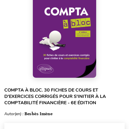
COMPTA À BLOC. 30 FICHES DE COURS ET
D'EXERCICES CORRIGÉS POUR S'INITIER À LA
COMPTABILITÉ FINANCIÈRE - 6E ÉDITION
Autor(en) :
Besbès Imène