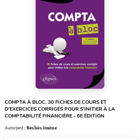
COMPTA À BLOC. 30 FICHES DE COURS ET
D'EXERCICES CORRIGÉS POUR S'INITIER À LA
COMPTABILITÉ FINANCIÈRE - 6E ÉDITION
Autor(en) :
Besbès Imène