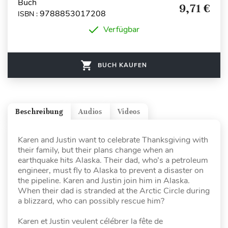
Buch
9,71 €
9788853017208
ISBN :
Verfügbar
BUCH KAUFEN
Beschreibung
Audios
Videos
Karen and Justin want to celebrate Thanksgiving with
their family, but their plans change when an
earthquake hits Alaska. Their dad, who’s a petroleum
engineer, must fly to Alaska to prevent a disaster on
the pipeline. Karen and Justin join him in Alaska.
When their dad is stranded at the Arctic Circle during
a blizzard, who can possibly rescue him?
Karen et Justin veulent célébrer la fête de