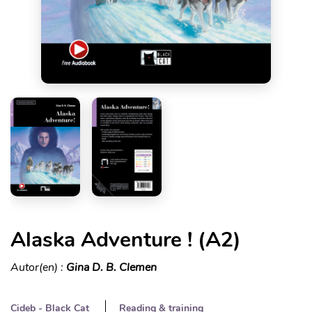
Alaska Adventure ! (A2)
Autor(en) :
Gina D. B. Clemen
Cideb - Black Cat
Reading & training