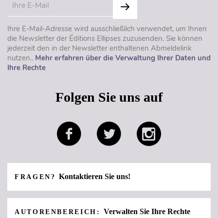
Ihre E-Mail-Adresse wird ausschließlich verwendet, um Ihnen
die Newsletter der Éditions Ellipses zuzusenden. Sie können
jederzeit den in der Newsletter enthaltenen Abmeldelink
nutzen..
Mehr erfahren über die Verwaltung Ihrer Daten und
Ihre Rechte
Folgen Sie uns auf
Kontaktieren Sie uns!
FRAGEN?
Verwalten Sie Ihre Rechte
AUTORENBEREICH: