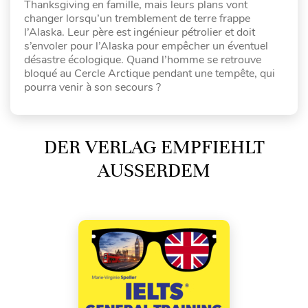
Thanksgiving en famille, mais leurs plans vont
changer lorsqu’un tremblement de terre frappe
l’Alaska. Leur père est ingénieur pétrolier et doit
s’envoler pour l’Alaska pour empêcher un éventuel
désastre écologique. Quand l’homme se retrouve
bloqué au Cercle Arctique pendant une tempête, qui
pourra venir à son secours ?
DER VERLAG EMPFIEHLT
AUSSERDEM