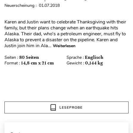
Neuerscheinung : 01.07.2018
Karen and Justin want to celebrate Thanksgiving with their
family, but their plans change when an earthquake hits
Alaska. Their dad, who’s a petroleum engineer, must fly to
Alaska to prevent a disaster on the pipeline. Karen and
Justin join him in Ala...
Weiterlesen
Seiten :
80 Seiten
Sprache :
Englisch
Format :
14,8 cm x 21 cm
Gewicht :
0,144 kg
LESEPROBE