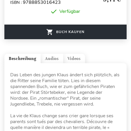
9788853016423
ISBN :
Verfügbar
BUCH KAUFEN
Beschreibung
Audios
Videos
Das Leben des jungen Klaus ändert sich plötzlich, als
die Ritter seine Familie töten. Lies in diesem
spannenden Buch, wie er zum gefährlichen Piraten
wird: der Pirat Störtebeker, eine Legende der
Nordsee. Ein „romantischer“ Pirat, der seine
Jugendliebe, Trebele, nie vergessen wird.
La vie de Klaus change sans crier gare lorsque ses
parents sont tués par des chevaliers. Découvre de
quelle manière il deviendra un terrible pirate, le «