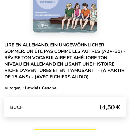
LIRE EN ALLEMAND. EIN UNGEWÖHNLICHER
SOMMER. UN ÉTÉ PAS COMME LES AUTRES (A2+-B1) -
RÉVISE TON VOCABULAIRE ET AMÉLIORE TON
NIVEAU EN ALLEMAND EN LISANT UNE HISTOIRE
RICHE D'AVENTURES ET EN T'AMUSANT ! - (À PARTIR
DE 15 ANS) - (AVEC FICHIERS AUDIO)
Autor(en) :
Landais Gesche
14,50 €
BUCH