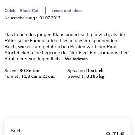
Cideb - Black Cat
Lesen und uben
Neuerscheinung : 01.07.2017
Das Leben des jungen Klaus ändert sich plötzlich, als die
Ritter seine Familie töten. Lies in diesem spannenden
Buch, wie er zum gefährlichen Piraten wird: der Pirat
Störtebeker, eine Legende der Nordsee. Ein „romantischer“
Pirat, der seine Jugendlieb...
Weiterlesen
Seiten :
80 Seiten
Sprache :
Deutsch
Format :
14,8 cm x 21 cm
Gewicht :
0,165 kg
Buch
9,71 €