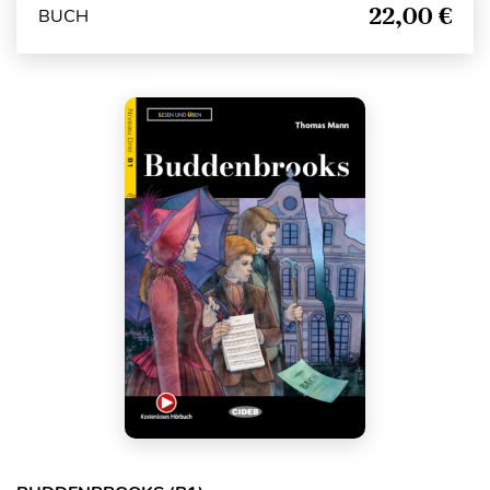
22,00 €
BUCH