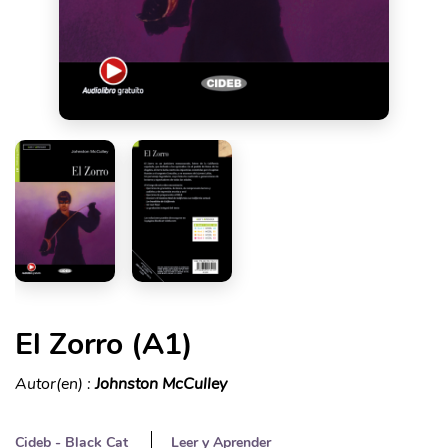
El Zorro (A1)
Autor(en) :
Johnston McCulley
Cideb - Black Cat
Leer y Aprender