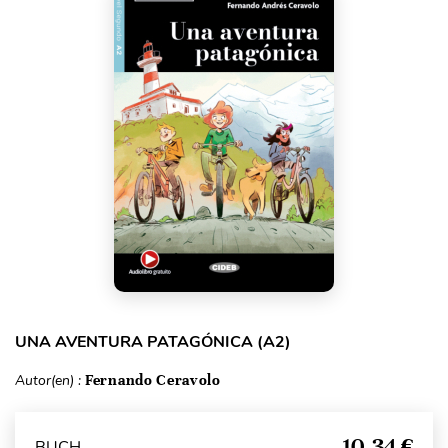
UNA AVENTURA PATAGÓNICA (A2)
Autor(en) :
Fernando Ceravolo
10,34 €
BUCH