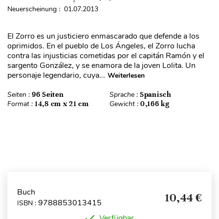
Neuerscheinung : 01.07.2013
El Zorro es un justiciero enmascarado que defende a los
oprimidos. En el pueblo de Los Ángeles, el Zorro lucha
contra las injusticias cometidas por el capitán Ramón y el
sargento González, y se enamora de la joven Lolita. Un
personaje legendario, cuya...
Weiterlesen
Seiten :
96 Seiten
Sprache :
Spanisch
Format :
14,8 cm x 21 cm
Gewicht :
0,166 kg
Buch
10,44 €
9788853013415
ISBN :
Verfügbar