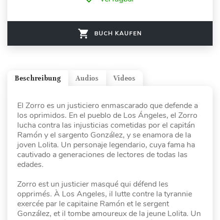
BUCH KAUFEN
Beschreibung
Audios
Videos
El Zorro es un justiciero enmascarado que defende a
los oprimidos. En el pueblo de Los Ángeles, el Zorro
lucha contra las injusticias cometidas por el capitán
Ramón y el sargento González, y se enamora de la
joven Lolita. Un personaje legendario, cuya fama ha
cautivado a generaciones de lectores de todas las
edades.
Zorro est un justicier masqué qui défend les
opprimés. À Los Angeles, il lutte contre la tyrannie
exercée par le capitaine Ramón et le sergent
González, et il tombe amoureux de la jeune Lolita. Un