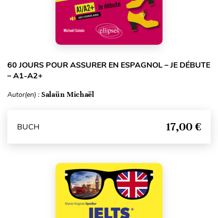
60 JOURS POUR ASSURER EN ESPAGNOL – JE DÉBUTE
– A1-A2+
Autor(en) :
Salaün Michaël
17,00 €
BUCH