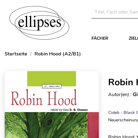
FÄCHER
ZIE
Startseite
Robin Hood (A2/B1)
Robin 
Autor(en) :
Gi
Cideb - Black 
Neuerscheinung
Robin Hood, t