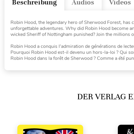
Beschreibung
Audios
Videos
Robin Hood, the legendary hero of Sherwood Forest, has ca
unforgettable adventures. Why did Robin Hood become an
wicked Sheriff of Nottingham punished? Join the millions o
Robin Hood a conquis l’admiration de générations de lecteu
Pourquoi Robin Hood est-il devenu un hors-la-loi ? Qui s
Robin Hood dans la forêt de Sherwood ? Comme a été puni
DER VERLAG E