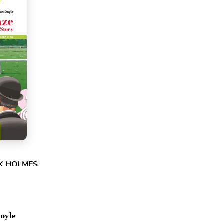
CK HOLMES
Doyle