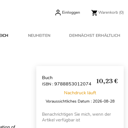
Einloggen
Warenkorb
(0)
EICH
NEUHEITEN
DEMNÄCHST ERHÄLTLICH
Buch
10,23 €
9788853012074
ISBN :
Nachdruck läuft
Voraussichtliches Datum : 2026-08-28
Benachrichtigen Sie mich, wenn der
Artikel verfügbar ist
ation of