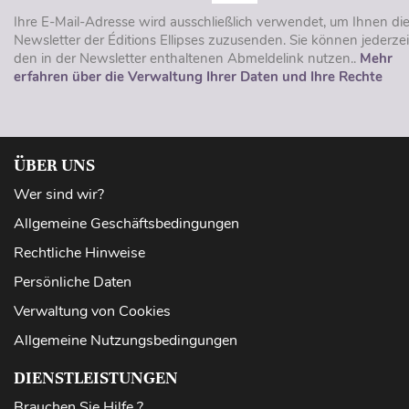
Ihre E-Mail-Adresse wird ausschließlich verwendet, um Ihnen di
Newsletter der Éditions Ellipses zuzusenden. Sie können jederzei
den in der Newsletter enthaltenen Abmeldelink nutzen..
Mehr
erfahren über die Verwaltung Ihrer Daten und Ihre Rechte
ÜBER UNS
Wer sind wir?
Allgemeine Geschäftsbedingungen
Rechtliche Hinweise
Persönliche Daten
Verwaltung von Cookies
Allgemeine Nutzungsbedingungen
DIENSTLEISTUNGEN
Brauchen Sie Hilfe ?