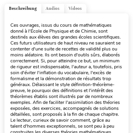
Beschreibung
Audios
Videos
Ces ouvrages, issus du cours de mathématiques
donné à l'École de Physique et de Chimie, sont
destinés aux élèves des grandes écoles scientifiques.
Ces futurs utilisateurs de haut niveau ne sauraient se
contenter d'une suite de recettes de validité plus ou
moins aléatoire. Ils ont besoin d'outils sûrs, élaborés
correctement. Si, pour atteindre ce but, un minimum
de rigueur est indispensable, l'auteur a, toutefois, pris
soin d'éviter l'inflation du vocabulaire, l'excès de
formalisme et la démonstration de résultats trop
généraux. Délaissant le style définition-théorème-
preuve, le pourquoi des définitions et l'intérêt des
théorèmes établis sont illustrés par de nombreux
exemples. Afin de faciliter l'assimilation des théories
exposées, des exercices, accompagnés de solutions
détaillées, sont proposés à la fin de chaque chapitre.
Le lecteur, curieux de savoir comment, grâce au
talent d'hommes exceptionnels, se sont peu à peu
construites les diverses théories mathématiques,