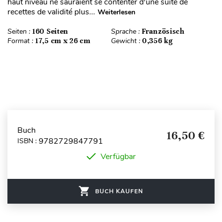
haut niveau ne sauraient se contenter d'une suite de
recettes de validité plus...
Weiterlesen
Seiten :
160 Seiten
Sprache :
Französisch
Format :
17,5 cm x 26 cm
Gewicht :
0,356 kg
Buch
16,50 €
9782729847791
ISBN :
Verfügbar
BUCH KAUFEN