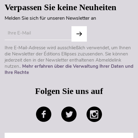
Verpassen Sie keine Neuheiten
Melden Sie sich für unseren Newsletter an
Ihre E-Mail-Adresse wird ausschließlich verwendet, um Ihnen
die Newsletter der Éditions Ellipses zuzusenden. Sie können
jederzeit den in der Newsletter enthaltenen Abmeldelink
nutzen..
Mehr erfahren über die Verwaltung Ihrer Daten und
Ihre Rechte
Folgen Sie uns auf