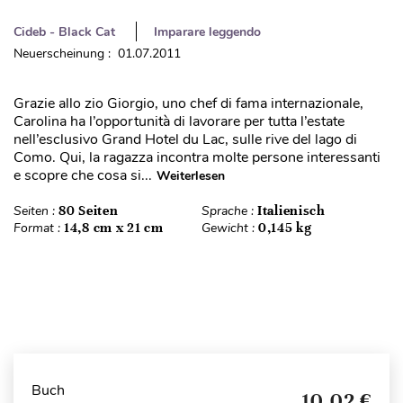
Cideb - Black Cat
Imparare leggendo
Neuerscheinung : 01.07.2011
Grazie allo zio Giorgio, uno chef di fama internazionale,
Carolina ha l’opportunità di lavorare per tutta l’estate
nell’esclusivo Grand Hotel du Lac, sulle rive del lago di
Como. Qui, la ragazza incontra molte persone interessanti
e scopre che cosa si...
Weiterlesen
Seiten :
80 Seiten
Sprache :
Italienisch
Format :
14,8 cm x 21 cm
Gewicht :
0,145 kg
Buch
10,02 €