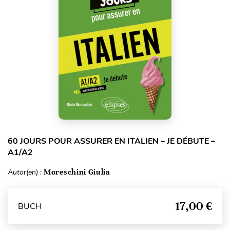
60 JOURS POUR ASSURER EN ITALIEN – JE DÉBUTE –
A1/A2
Autor(en) :
Moreschini Giulia
17,00 €
BUCH