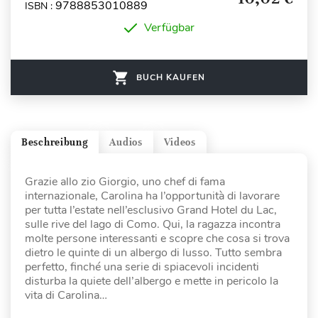
9788853010889
ISBN :
Verfügbar
BUCH KAUFEN
Beschreibung
Audios
Videos
Grazie allo zio Giorgio, uno chef di fama
internazionale, Carolina ha l’opportunità di lavorare
per tutta l’estate nell’esclusivo Grand Hotel du Lac,
sulle rive del lago di Como. Qui, la ragazza incontra
molte persone interessanti e scopre che cosa si trova
dietro le quinte di un albergo di lusso. Tutto sembra
perfetto, finché una serie di spiacevoli incidenti
disturba la quiete dell’albergo e mette in pericolo la
vita di Carolina…