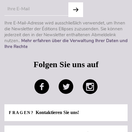
Ihre E-Mail-Adresse wird ausschließlich verwendet, um Ihnen
die Newsletter der Éditions Ellipses zuzusenden. Sie können
jederzeit den in der Newsletter enthaltenen Abmeldelink
nutzen..
Mehr erfahren über die Verwaltung Ihrer Daten und
Ihre Rechte
Folgen Sie uns auf
Kontaktieren Sie uns!
FRAGEN?