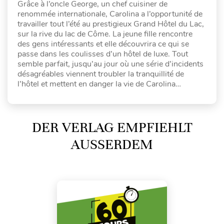
Grâce à l’oncle George, un chef cuisiner de
renommée internationale, Carolina a l’opportunité de
travailler tout l’été au prestigieux Grand Hôtel du Lac,
sur la rive du lac de Côme. La jeune fille rencontre
des gens intéressants et elle découvrira ce qui se
passe dans les coulisses d’un hôtel de luxe. Tout
semble parfait, jusqu’au jour où une série d’incidents
désagréables viennent troubler la tranquillité de
l’hôtel et mettent en danger la vie de Carolina…
DER VERLAG EMPFIEHLT
AUSSERDEM