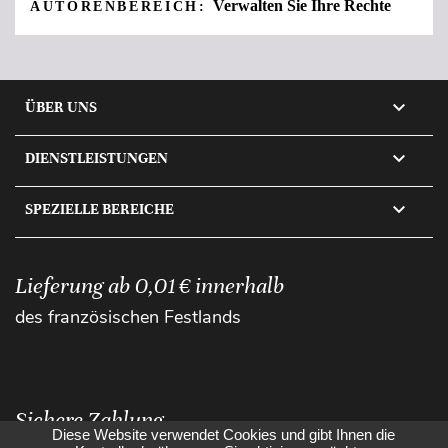
Verwalten Sie Ihre Rechte
AUTORENBEREICH:

ÜBER UNS

DIENSTLEISTUNGEN

SPEZIELLE BEREICHE
Lieferung ab 0,01 € innerhalb
des französischen Festlands
Sichere Zahlung
Diese Website verwendet Cookies und gibt Ihnen die