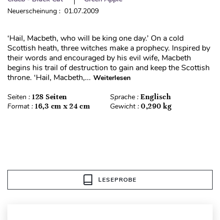
Neuerscheinung : 01.07.2009
‘Hail, Macbeth, who will be king one day.’ On a cold
Scottish heath, three witches make a prophecy. Inspired by
their words and encouraged by his evil wife, Macbeth
begins his trail of destruction to gain and keep the Scottish
throne. ‘Hail, Macbeth,...
Weiterlesen
Seiten :
128 Seiten
Sprache :
Englisch
Format :
16,3 cm x 24 cm
Gewicht :
0,290 kg
LESEPROBE