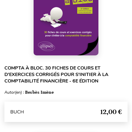
COMPTA À BLOC. 30 FICHES DE COURS ET
D'EXERCICES CORRIGÉS POUR S'INITIER À LA
COMPTABILITÉ FINANCIÈRE - 6E ÉDITION
Autor(en) :
Besbès Imène
12,00 €
BUCH