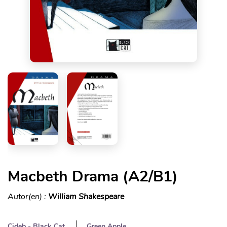
Macbeth Drama (A2/B1)
Autor(en) :
William Shakespeare
Cideb - Black Cat
Green Apple