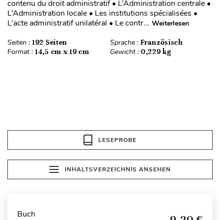
contenu du droit administratif • L’Administration centrale •
L’Administration locale • Les institutions spécialisées •
L’acte administratif unilatéral • Le contr...
Weiterlesen
Seiten :
192 Seiten
Sprache :
Französisch
Format :
14,5 cm x 19 cm
Gewicht :
0,229 kg
LESEPROBE
INHALTSVERZEICHNIS ANSEHEN
Buch
9,20 €