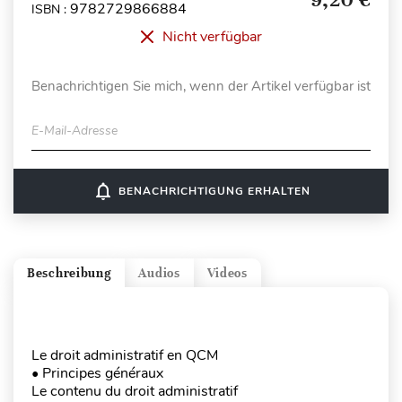
9782729866884
ISBN :
Nicht verfügbar
Benachrichtigen Sie mich, wenn der Artikel verfügbar ist
E-Mail-Adresse
notifications_none
BENACHRICHTIGUNG ERHALTEN
Beschreibung
Audios
Videos
Le droit administratif en QCM
• Principes généraux
Le contenu du droit administratif