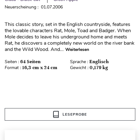
Neuerscheinung : 01.07.2006
This classic story, set in the English countryside, features
the lovable characters Rat, Mole, Toad and Badger. When
Mole decides to leave his underground home and meets
Rat, he discovers a completely new world on the river bank
and the Wild Wood. And...
Weiterlesen
Seiten :
64 Seiten
Sprache :
Englisch
Format :
16,3 cm x 24 cm
Gewicht :
0,179 kg
LESEPROBE