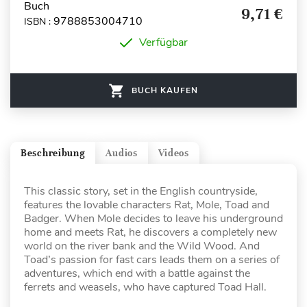
Buch
9,71 €
9788853004710
ISBN :
Verfügbar
BUCH KAUFEN
Beschreibung
Audios
Videos
This classic story, set in the English countryside,
features the lovable characters Rat, Mole, Toad and
Badger. When Mole decides to leave his underground
home and meets Rat, he discovers a completely new
world on the river bank and the Wild Wood. And
Toad’s passion for fast cars leads them on a series of
adventures, which end with a battle against the
ferrets and weasels, who have captured Toad Hall.