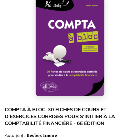
COMPTA À BLOC. 30 FICHES DE COURS ET
D'EXERCICES CORRIGÉS POUR S'INITIER À LA
COMPTABILITÉ FINANCIÈRE - 6E ÉDITION
Autor(en) :
Besbès Imène