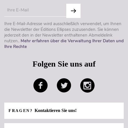
Ihre E-Mail-Adresse wird ausschließlich verwendet, um Ihnen
die Newsletter der Éditions Ellipses zuzusenden. Sie können
jederzeit den in der Newsletter enthaltenen Abmeldelink
nutzen..
Mehr erfahren über die Verwaltung Ihrer Daten und
Ihre Rechte
Folgen Sie uns auf
Kontaktieren Sie uns!
FRAGEN?