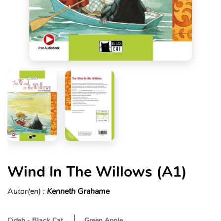
Wind In The Willows (A1)
Autor(en) :
Kenneth Grahame
Cideb - Black Cat
Green Apple