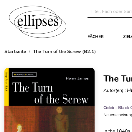
FÄCHER
ZIE
Startseite
The Turn of the Screw (B2.1)
The Tu
Autor(en) :
He
Cideb - Black 
Neuerscheinung
In the 1840s,