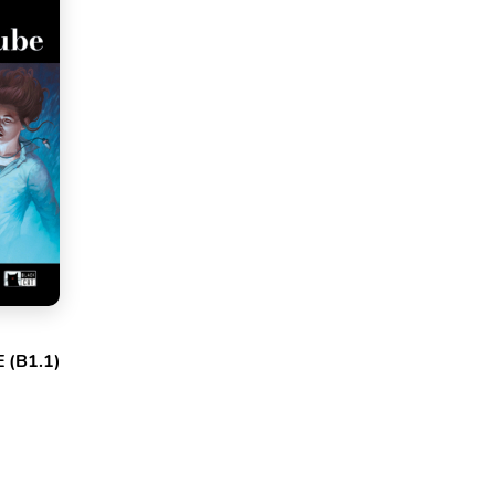
 (B1.1)