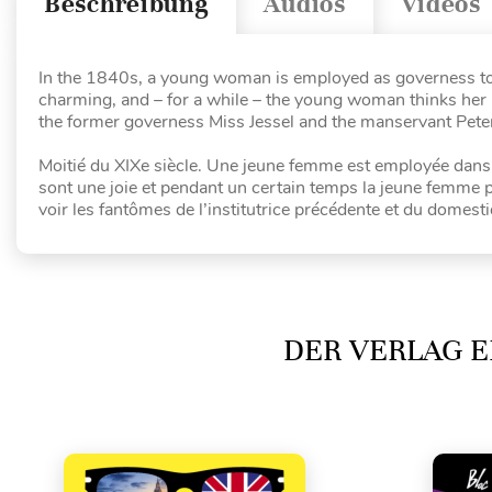
Beschreibung
Audios
Videos
In the 1840s, a young woman is employed as governess to t
charming, and – for a while – the young woman thinks her p
the former governess Miss Jessel and the manservant Pete
Moitié du XIXe siècle. Une jeune femme est employée dans
sont une joie et pendant un certain temps la jeune femme p
voir les fantômes de l’institutrice précédente et du domest
DER VERLAG E