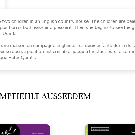
wo children in an English country house. The children are beau
osition is both easy and pleasant. Then she begins to see the g
r Quint…
 une maison de campagne anglaise. Les deux enfants dont elle 
ense que sa position est enviable, jusqu’à l’instant où elle com
ique Peter Quint…
MPFIEHLT AUSSERDEM