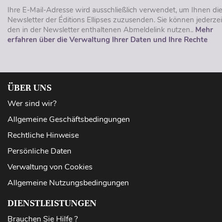
Ihre E-Mail-Adresse wird ausschließlich verwendet, um Ihnen di
Newsletter der Éditions Ellipses zuzusenden. Sie können jederzei
den in der Newsletter enthaltenen Abmeldelink nutzen..
Mehr
erfahren über die Verwaltung Ihrer Daten und Ihre Rechte
ÜBER UNS
Wer sind wir?
Allgemeine Geschäftsbedingungen
Rechtliche Hinweise
Persönliche Daten
Verwaltung von Cookies
Allgemeine Nutzungsbedingungen
DIENSTLEISTUNGEN
Brauchen Sie Hilfe ?