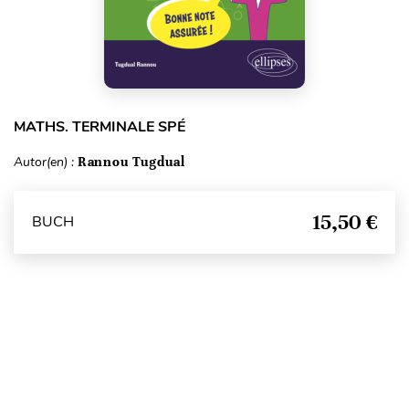
MATHS. TERMINALE SPÉ
Autor(en) :
Rannou Tugdual
15,50 €
BUCH
Seitenanfang