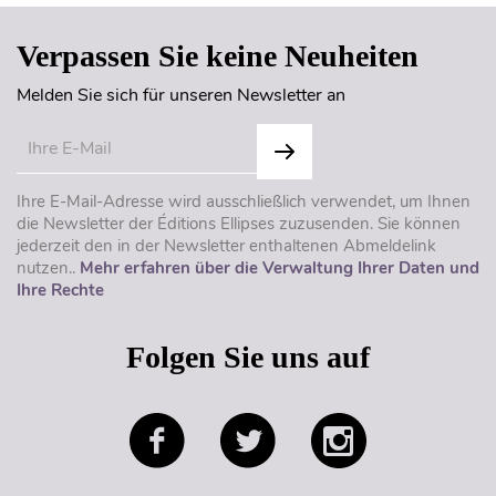
Verpassen Sie keine Neuheiten
Melden Sie sich für unseren Newsletter an
Ihre E-Mail-Adresse wird ausschließlich verwendet, um Ihnen
die Newsletter der Éditions Ellipses zuzusenden. Sie können
jederzeit den in der Newsletter enthaltenen Abmeldelink
nutzen..
Mehr erfahren über die Verwaltung Ihrer Daten und
Ihre Rechte
Folgen Sie uns auf