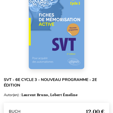
SVT - 6E CYCLE 3 - NOUVEAU PROGRAMME - 2E
ÉDITION
Autor(en) :
Laurent Bruno, Lebert Émeline
12,00 €
BUCH