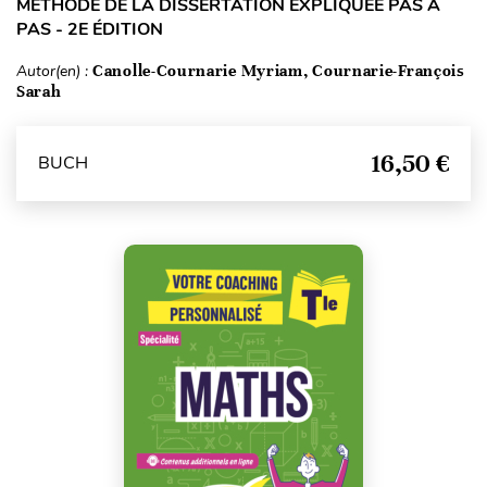
MÉTHODE DE LA DISSERTATION EXPLIQUÉE PAS À
PAS - 2E ÉDITION
Autor(en) :
Canolle-Cournarie Myriam, Cournarie-François
Sarah
16,50 €
BUCH