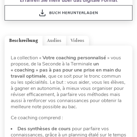
Erfahren Sie mehr über das digitale Format
BUCH HERUNTERLADEN
Beschreibung
Audios
Videos
La collection «
Votre coaching personnalisé
» vous
propose, de la Seconde à la Terminale
un
« coaching » pas à pas pour une prise en main du
travail optimale
, que ce soit pour le tronc commun
ou les spécialités. Le but : vous aider, vous les élèves,
à gagner en autonomie, à mieux vous organiser pour
réviser efficacement, à parfaire vos méthodes mais
aussi à renforcer vos connaissances pour obtenir la
meilleure note possible au bac.
Ce coaching comprend :
Des synthèses de cours
pour parfaire vos
connaissances, grâce à un planning étalé sur le temps