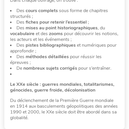
Dans chaque ouvrage, on trouve :
Des
cours complets
sous forme de chapitres
structurés ;
Des
fiches pour retenir l’essentiel
;
Des
mises au point historiographiques
, du
vocabulaire
et des
zooms
pour découvrir les notions,
les acteurs et les événements ;
Des
pistes bibliographiques
et numériques pour
approfondir ;
Des
méthodes détaillées
pour réussir les
épreuves ;
De
nombreux sujets corrigés
pour s’entraîner.
Le XXe siècle : guerres mondiales, totalitarismes,
génocides, guerre froide, décolonisation
Du déclenchement de la Première Guerre mondiale
en 1914 aux basculements géopolitiques des années
1990 et 2000, le XXe siècle doit être abordé dans sa
globalité.