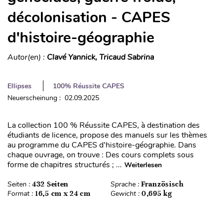
décolonisation - CAPES
d'histoire-géographie
Autor(en) :
Clavé Yannick, Tricaud Sabrina
Ellipses
100% Réussite CAPES
Neuerscheinung : 02.09.2025
La collection 100 % Réussite CAPES, à destination des
étudiants de licence, propose des manuels sur les thèmes
au programme du CAPES d’histoire-géographie. Dans
chaque ouvrage, on trouve : Des cours complets sous
forme de chapitres structurés ; ...
Weiterlesen
Seiten :
432 Seiten
Sprache :
Französisch
Format :
16,5 cm x 24 cm
Gewicht :
0,695 kg