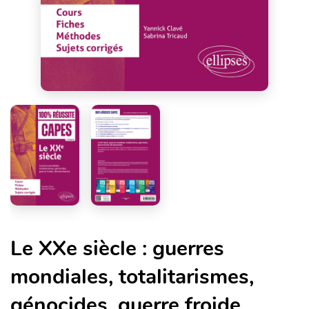
Le XXe siècle : guerres
mondiales, totalitarismes,
génocides, guerre froide,