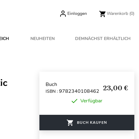
Einloggen
Warenkorb
(0)
EICH
NEUHEITEN
DEMNÄCHST ERHÄLTLICH
ic
Buch
23,00 €
9782340108462
ISBN :
Verfügbar
BUCH KAUFEN