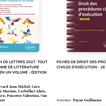
 DE LETTRES 2027. TOUT
FICHES DE DROIT DES PR
MME DE LITTÉRATURE
CIVILES D'EXÉCUTION - 2E
EN UN VOLUME - ÉDITION
vard Jean-Michel, Caro
e Maxime, Corbellari Alain,
ce, Ponzetto Valentina, Van
ent
Autor(en) :
Payan Guillaume