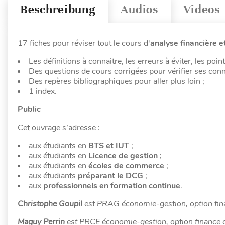
Beschreibung
Audios
Videos
17 fiches pour réviser tout le cours d'
analyse financière e
Les définitions à connaitre, les erreurs à éviter, les point
Des questions de cours corrigées pour vérifier ses con
Des repères bibliographiques pour aller plus loin ;
1 index.
Public
Cet ouvrage s’adresse :
aux étudiants en
BTS et IUT
;
aux étudiants en
Licence de gestion
;
aux étudiants en
écoles de commerce
;
aux étudiants
préparant le DCG
;
aux
professionnels en formation continue
.
Christophe Goupil
est PRAG économie-gestion, option fina
Maguy Perrin
est PRCE économie-gestion, option finance c