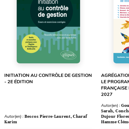
INITIATION AU CONTRÔLE DE GESTION
AGRÉGATION
- 2E ÉDITION
LE PROGRA
FRANÇAISE 
2027
Autor(en) :
Gou
Sarah, Conch
Autor(en) :
Bescos Pierre-Laurent, Charaf
Dujour Floren
Karim
Hamme Clém