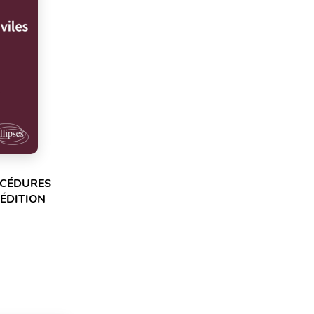
OCÉDURES
 ÉDITION