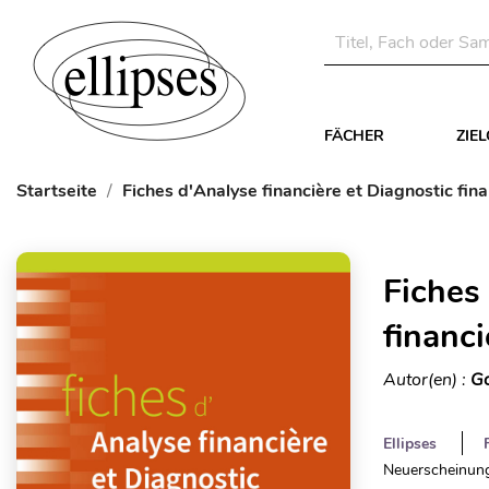
FÄCHER
ZIE
Startseite
Fiches d'Analyse financière et Diagnostic fina
Fiches
financi
Autor(en) :
Go
Ellipses
Neuerscheinung