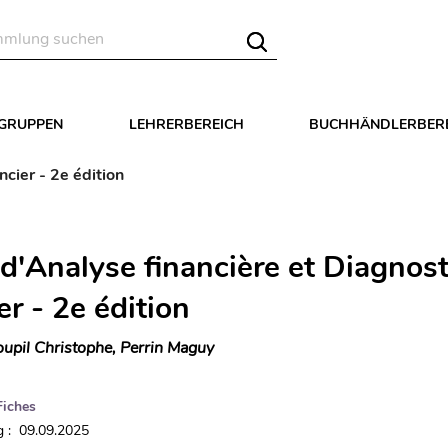
LGRUPPEN
LEHRERBEREICH
BUCHHÄNDLERBER
ncier - 2e édition
 d'Analyse financière et Diagnost
er - 2e édition
upil Christophe, Perrin Maguy
Fiches
 : 09.09.2025