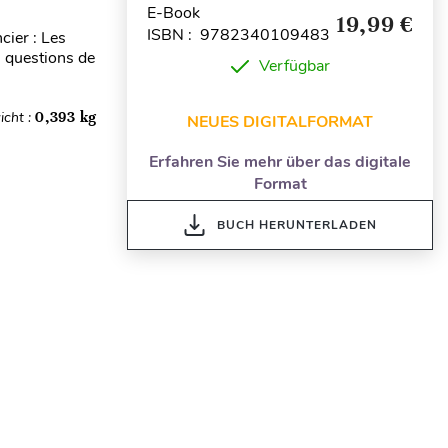
E-Book
19,99 €
ISBN : 9782340109483
cier : Les
es questions de
Verfügbar
icht :
0,393 kg
NEUES DIGITALFORMAT
Erfahren Sie mehr über das digitale
Format
BUCH HERUNTERLADEN