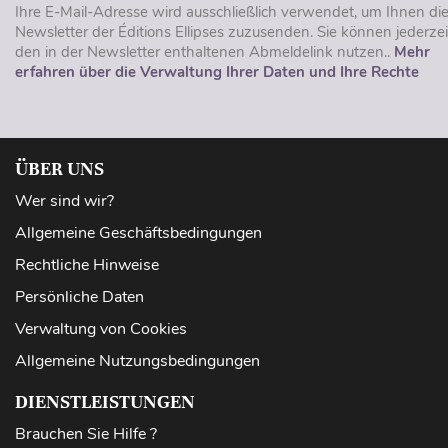
Ihre E-Mail-Adresse wird ausschließlich verwendet, um Ihnen di
Newsletter der Éditions Ellipses zuzusenden. Sie können jederzei
den in der Newsletter enthaltenen Abmeldelink nutzen..
Mehr
erfahren über die Verwaltung Ihrer Daten und Ihre Rechte
ÜBER UNS
Wer sind wir?
Allgemeine Geschäftsbedingungen
Rechtliche Hinweise
Persönliche Daten
Verwaltung von Cookies
Allgemeine Nutzungsbedingungen
DIENSTLEISTUNGEN
Brauchen Sie Hilfe ?