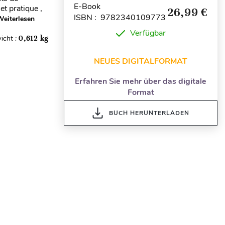
E-Book
t pratique ,
26,99 €
ISBN : 9782340109773
eiterlesen
Verfügbar
icht :
0,612 kg
NEUES DIGITALFORMAT
Erfahren Sie mehr über das digitale
Format
BUCH HERUNTERLADEN