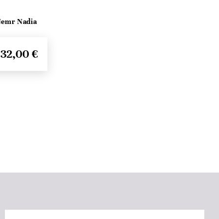
Nemr Nadia
32,00 €