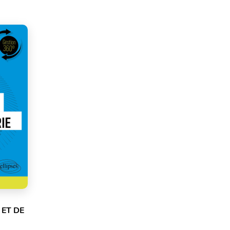
ET DE