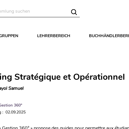
LGRUPPEN
LEHRERBEREICH
BUCHHÄNDLERBER
ing Stratégique et Opérationnel
yol Samuel
Gestion 360°
 : 02.09.2025
 « Gestion 360° » propose des guides pour permettre aux étudia