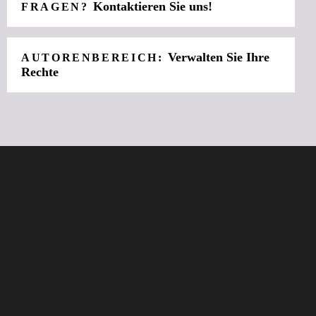
Kontaktieren Sie uns!
FRAGEN?
Verwalten Sie Ihre
AUTORENBEREICH:
Rechte