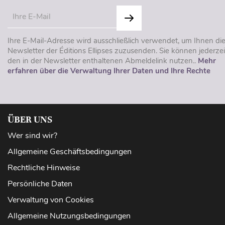
Ihre E-Mail-Adresse wird ausschließlich verwendet, um Ihnen di
Newsletter der Éditions Ellipses zuzusenden. Sie können jederzei
den in der Newsletter enthaltenen Abmeldelink nutzen..
Mehr
erfahren über die Verwaltung Ihrer Daten und Ihre Rechte
ÜBER UNS
Wer sind wir?
Allgemeine Geschäftsbedingungen
Rechtliche Hinweise
Persönliche Daten
Verwaltung von Cookies
Allgemeine Nutzungsbedingungen