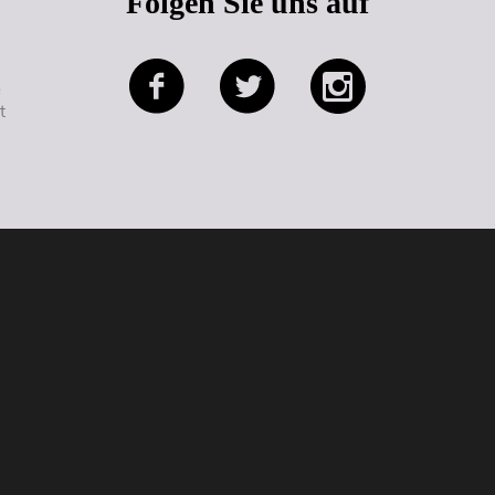
Folgen Sie uns auf
e
t