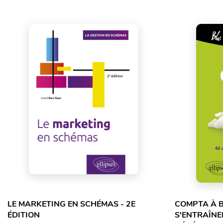
LE MARKETING EN SCHÉMAS - 2E
COMPTA À B
ÉDITION
S'ENTRAÎNE