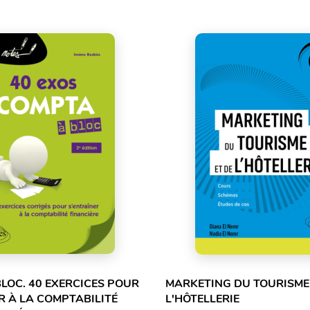
LOC. 40 EXERCICES POUR
MARKETING DU TOURISME 
R À LA COMPTABILITÉ
L'HÔTELLERIE