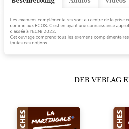
Beschreibung
Audios
Videos
Les examens complémentaires sont au centre de la prise 
comme aux ECOS. C’est en ayant une connaissance approfon
classée à l’ECNi 2022.
Cet ouvrage comprend tous les examens complémentaires 
toutes ces notions.
DER VERLAG E