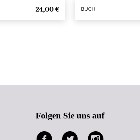
24,00 €
BUCH
Seitenanfang
Folgen Sie uns auf
e