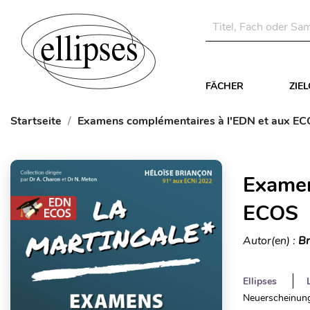
FÄCHER
ZIE
Startseite
Examens complémentaires à l'EDN et aux E
Examen
ECOS
Autor(en) :
Br
Ellipses
Neuerscheinung