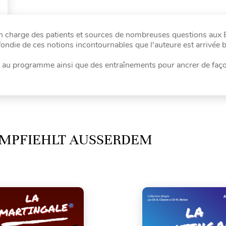
en charge des patients et sources de nombreuses questions aux
die de ces notions incontournables que l'auteure est arrivée 
au programme ainsi que des entraînements pour ancrer de faç
MPFIEHLT AUSSERDEM