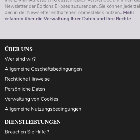
Newsletter der Éditions Ellipses zuzusenden. Sie können jederzei
den in der Newsletter enthaltenen Abmeldelink nutzen..
Mehr
erfahren über die Verwaltung Ihrer Daten und Ihre Rechte
ÜBER UNS
Wer sind wir?
Allgemeine Geschäftsbedingungen
Rechtliche Hinweise
Persönliche Daten
Verwaltung von Cookies
Allgemeine Nutzungsbedingungen
DIENSTLEISTUNGEN
Brauchen Sie Hilfe ?