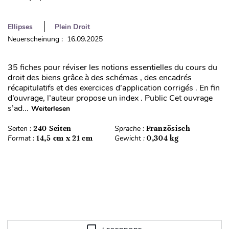
Ellipses
Plein Droit
Neuerscheinung : 16.09.2025
35 fiches pour réviser les notions essentielles du cours du
droit des biens grâce à des schémas , des encadrés
récapitulatifs et des exercices d’application corrigés . En fin
d’ouvrage, l’auteur propose un index . Public Cet ouvrage
s’ad...
Weiterlesen
Seiten :
240 Seiten
Sprache :
Französisch
Format :
14,5 cm x 21 cm
Gewicht :
0,304 kg