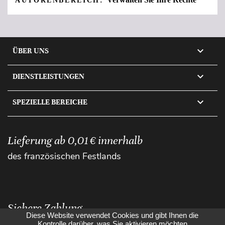
AUTORENBEREICH:

ÜBER UNS

DIENSTLEISTUNGEN

SPEZIELLE BEREICHE
Lieferung ab 0,01 € innerhalb
des französischen Festlands
Sichere Zahlung
Diese Website verwendet Cookies und gibt Ihnen die
Kontrolle darüber, was Sie aktivieren möchten