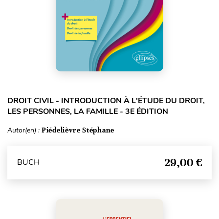
DROIT CIVIL - INTRODUCTION À L'ÉTUDE DU DROIT,
LES PERSONNES, LA FAMILLE - 3E ÉDITION
Autor(en) :
Piédelièvre Stéphane
29,00 €
BUCH