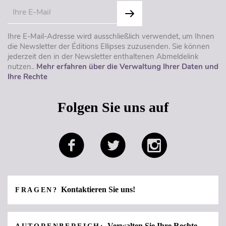
Ihre E-Mail-Adresse wird ausschließlich verwendet, um Ihnen
die Newsletter der Éditions Ellipses zuzusenden. Sie können
jederzeit den in der Newsletter enthaltenen Abmeldelink
nutzen..
Mehr erfahren über die Verwaltung Ihrer Daten und
Ihre Rechte
Folgen Sie uns auf
Kontaktieren Sie uns!
FRAGEN?
Verwalten Sie Ihre Rechte