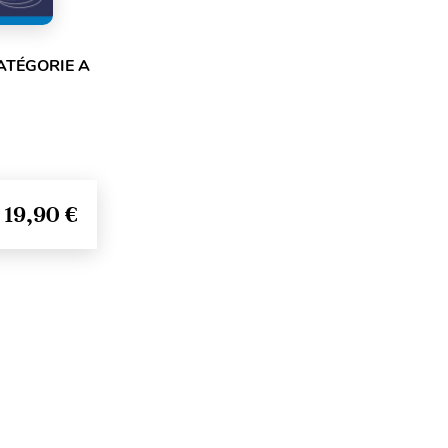
ATÉGORIE A
19,90 €