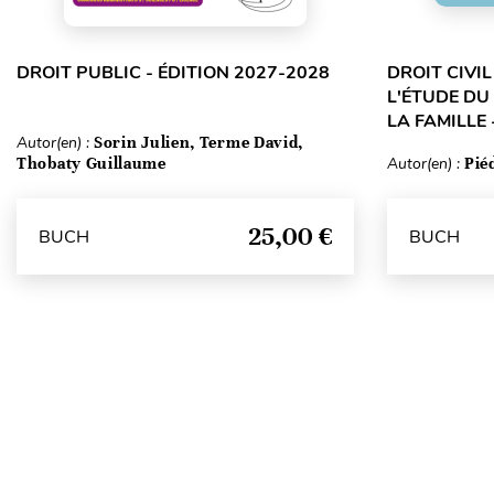
DROIT PUBLIC - ÉDITION 2027-2028
DROIT CIVI
L'ÉTUDE DU
LA FAMILLE 
Autor(en) :
Sorin Julien, Terme David,
Thobaty Guillaume
Autor(en) :
Pié
25,00 €
BUCH
BUCH