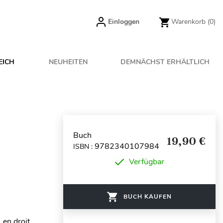
Einloggen
Warenkorb
(0)
EICH
NEUHEITEN
DEMNÄCHST ERHÄLTLICH
Buch
19,90 €
9782340107984
ISBN :
Verfügbar
BUCH KAUFEN
 en droit