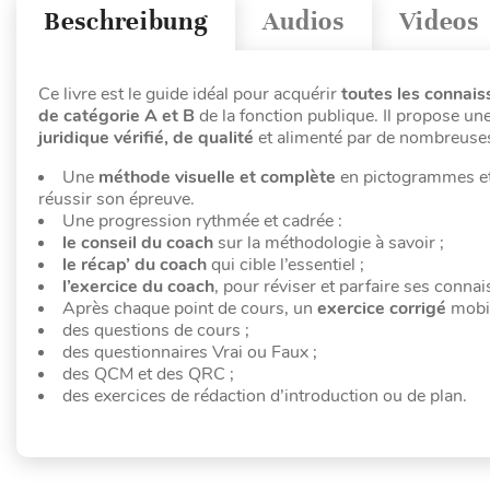
Beschreibung
Audios
Videos
Ce livre est le guide idéal pour acquérir
toutes les connais
de catégorie A et B
de la fonction publique. Il propose u
juridique
vérifié, de qualité
et alimenté par de nombreuses
Une
méthode visuelle et complète
en pictogrammes et 
réussir son épreuve.
Une progression rythmée et cadrée :
le conseil du coach
sur la méthodologie à savoir ;
le récap’ du coach
qui cible l’essentiel ;
l’exercice du coach
, pour réviser et parfaire ses conna
Après chaque point de cours, un
exercice corrigé
mobil
des questions de cours ;
des questionnaires Vrai ou Faux ;
des QCM et des QRC ;
des exercices de rédaction d’introduction ou de plan.