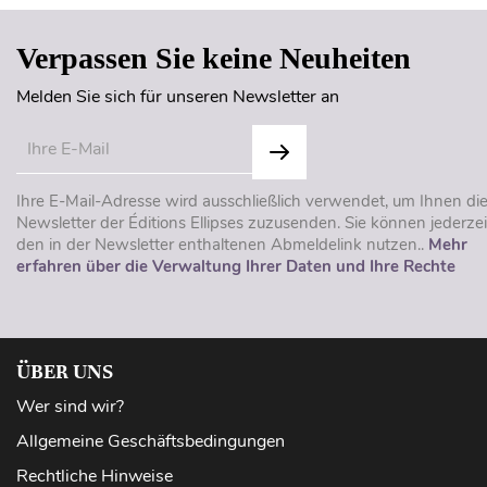
Verpassen Sie keine Neuheiten
Melden Sie sich für unseren Newsletter an
Ihre E-Mail-Adresse wird ausschließlich verwendet, um Ihnen di
Newsletter der Éditions Ellipses zuzusenden. Sie können jederzei
den in der Newsletter enthaltenen Abmeldelink nutzen..
Mehr
erfahren über die Verwaltung Ihrer Daten und Ihre Rechte
ÜBER UNS
Wer sind wir?
Allgemeine Geschäftsbedingungen
Rechtliche Hinweise