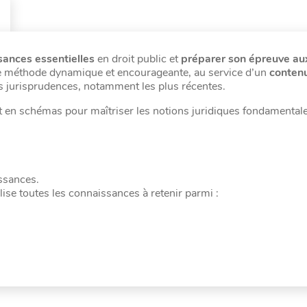
sances essentielles
en droit public et
préparer son épreuve au
ne méthode dynamique et encourageante, au service d’un
conten
 jurisprudences, notamment les plus récentes.
en schémas pour maîtriser les notions juridiques fondamentale
issances.
ise toutes les connaissances à retenir parmi :