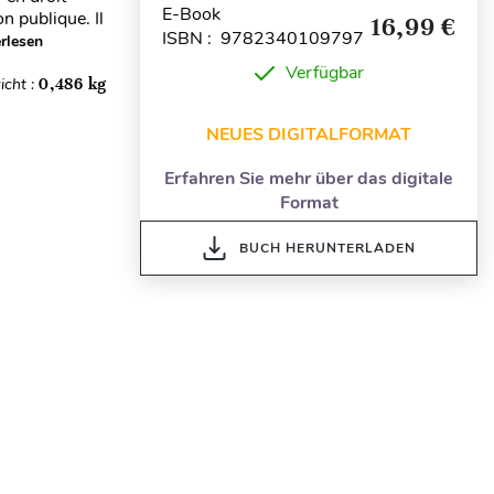
E-Book
n publique. Il
16,99 €
ISBN : 9782340109797
rlesen
Verfügbar
icht :
0,486 kg
NEUES DIGITALFORMAT
Erfahren Sie mehr über das digitale
Format
BUCH HERUNTERLADEN