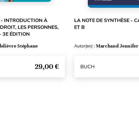
L - INTRODUCTION À
LA NOTE DE SYNTHÈSE - C
 DROIT, LES PERSONNES,
ET B
- 3E ÉDITION
delièvre Stéphane
Autor(en) :
Marchand Jennifer
29,00 €
BUCH
Seitenanfang