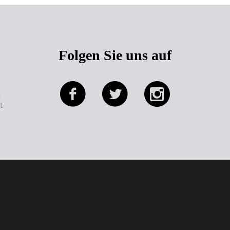
Folgen Sie uns auf
e
t