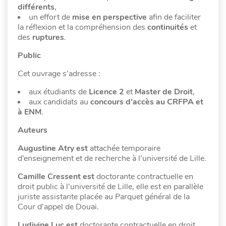
différents
,
un effort de
mise en perspective
afin de faciliter
la réflexion et la compréhension des
continuités
et
des
ruptures
.
Public
Cet ouvrage s’adresse :
aux étudiants de
Licence 2
et
Master de Droit
,
aux candidats au
concours d’accès au CRFPA et
à ENM
.
Auteurs
Augustine Atry est
attachée temporaire
d’enseignement et de recherche à l’université de Lille.
Camille Cressent est
doctorante contractuelle en
droit public à l’université de Lille, elle est en parallèle
juriste assistante placée au Parquet général de la
Cour d’appel de Douai.
Ludivine Luc est
doctorante contractuelle en droit