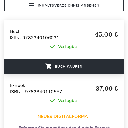
INHALTSVERZEICHNIS ANSEHEN
Buch
45,00 €
9782340106031
ISBN :
Verfügbar
BUCH KAUFEN
E-Book
37,99 €
ISBN : 9782340110557
Verfügbar
NEUES DIGITALFORMAT
Erfahren Sie mehr über das digitale Format