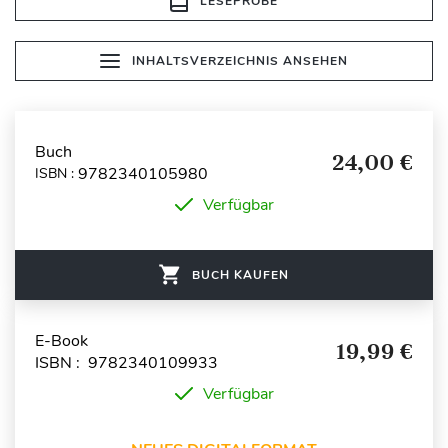
LESEPROBE
INHALTSVERZEICHNIS ANSEHEN
Buch
24,00 €
9782340105980
ISBN :
Verfügbar
BUCH KAUFEN
E-Book
19,99 €
ISBN : 9782340109933
Verfügbar