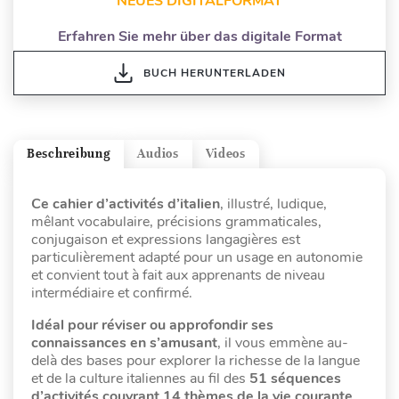
NEUES DIGITALFORMAT
Erfahren Sie mehr über das digitale Format
BUCH HERUNTERLADEN
Beschreibung
Audios
Videos
Ce cahier d’activités
d’italien
, illustré, ludique,
mêlant vocabulaire, précisions grammaticales,
conjugaison et expressions langagières est
particulièrement adapté pour un usage en autonomie
et convient tout à fait aux apprenants de niveau
intermédiaire et confirmé.
Idéal pour réviser ou approfondir ses
connaissances en s’amusant
, il vous emmène au-
delà des bases pour explorer la richesse de la langue
et de la culture italiennes au fil des
51 séquences
d’activités couvrant 14 thèmes de la vie courante