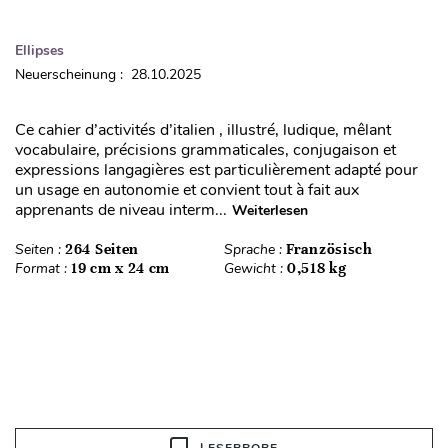
Ellipses
Neuerscheinung : 28.10.2025
Ce cahier d’activités d’italien , illustré, ludique, mêlant
vocabulaire, précisions grammaticales, conjugaison et
expressions langagières est particulièrement adapté pour
un usage en autonomie et convient tout à fait aux
apprenants de niveau interm...
Weiterlesen
Seiten :
264 Seiten
Sprache :
Französisch
Format :
19 cm x 24 cm
Gewicht :
0,518 kg
LESEPROBE