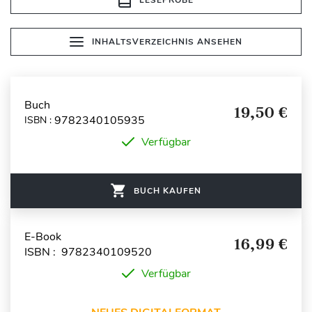
INHALTSVERZEICHNIS ANSEHEN
Buch
19,50 €
9782340105935
ISBN :
Verfügbar
BUCH KAUFEN
E-Book
16,99 €
ISBN : 9782340109520
Verfügbar