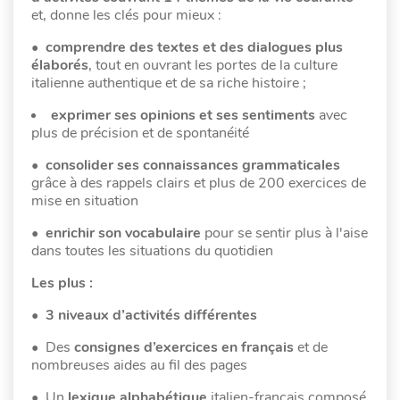
et, donne les clés pour mieux :
•
comprendre des textes et des dialogues plus
élaborés
, tout en ouvrant les portes de la culture
italienne authentique et de sa riche histoire ;
exprimer ses opinions et ses sentiments
avec
plus de précision et de spontanéité
•
consolider ses connaissances grammaticales
grâce à des rappels clairs et plus de 200 exercices de
mise en situation
•
enrichir son vocabulaire
pour se sentir plus à l'aise
dans toutes les situations du quotidien
Les plus :
•
3 niveaux d’activités différentes
• Des
consignes
d’exercices
en français
et de
nombreuses aides au fil des pages
• Un
lexique alphabétique
italien-français composé