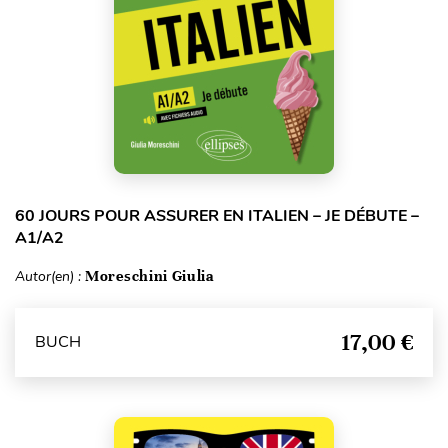
60 JOURS POUR ASSURER EN ITALIEN – JE DÉBUTE –
A1/A2
Autor(en) :
Moreschini Giulia
17,00 €
BUCH