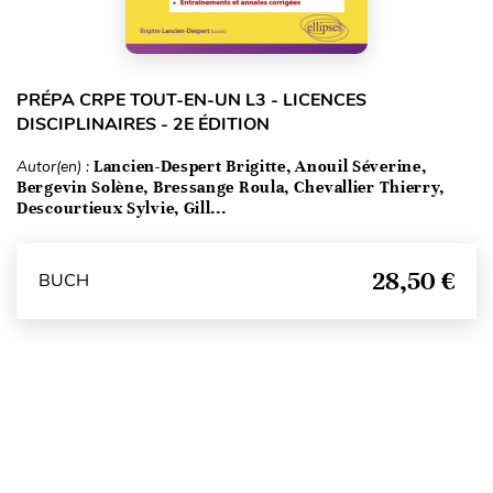
PRÉPA CRPE TOUT-EN-UN L3 - LICENCES
DISCIPLINAIRES - 2E ÉDITION
Autor(en) :
Lancien-Despert Brigitte, Anouil Séverine,
Bergevin Solène, Bressange Roula, Chevallier Thierry,
Descourtieux Sylvie, Gill...
28,50 €
BUCH
Seitenanfang