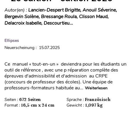
Autor(en) :
Lancien-Despert Brigitte, Anouil Séverine,
Bergevin Solène, Bressange Roula, Clisson Maud,
Delacroix Isabelle, Descourtieu...
Ellipses
Neuerscheinung : 15.07.2025
Ce manuel « tout-en-un » deviendra pour les étudiants un
outil de référence , avec une p réparation complète des
épreuves d'admissibilité et d'admission au CRPE
(concours de professeur des écoles). Une équipe de
professeurs-formateurs habituée au...
Weiterlesen
Seiten :
672 Seiten
Sprache :
Französisch
Format :
16,5 cm x 24 cm
Gewicht :
1,097 kg