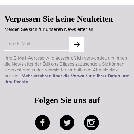
Verpassen Sie keine Neuheiten
Melden Sie sich für unseren Newsletter an
Ihre E-Mail-Adresse wird ausschließlich verwendet, um Ihnen
die Newsletter der Éditions Ellipses zuzusenden. Sie können
jederzeit den in der Newsletter enthaltenen Abmeldelink
nutzen..
Mehr erfahren über die Verwaltung Ihrer Daten und
Ihre Rechte
Folgen Sie uns auf