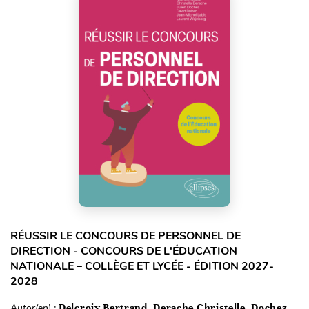
RÉUSSIR LE CONCOURS DE PERSONNEL DE
DIRECTION - CONCOURS DE L'ÉDUCATION
NATIONALE – COLLÈGE ET LYCÉE - ÉDITION 2027-
2028
Autor(en) :
Delcroix Bertrand, Derache Christelle, Dochez