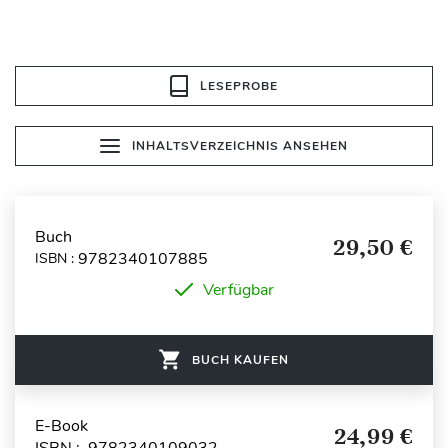
LESEPROBE
INHALTSVERZEICHNIS ANSEHEN
Buch
29,50 €
9782340107885
ISBN :
Verfügbar
BUCH KAUFEN
E-Book
24,99 €
ISBN : 9782340109032