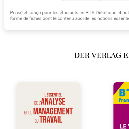
Pensé et conçu pour les étudiants en BTS Diététique et nu
forme de fiches dont le contenu aborde les notions essentie
DER VERLAG E