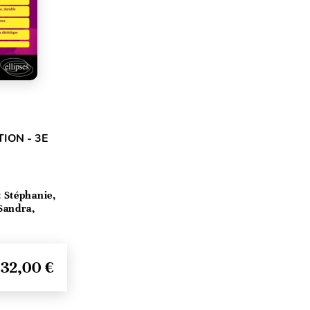
ION - 3E
t Stéphanie,
Sandra,
32,00 €