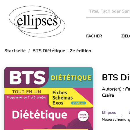
FÄCHER
ZIE
Startseite
BTS Diététique - 2e édition
BTS Di
Autor(en) :
Fa
Claire
Ellipses
Neuerscheinung