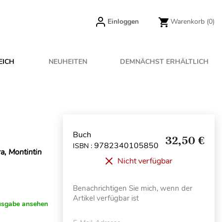
Einloggen
Warenkorb
(0)
EICH
NEUHEITEN
DEMNÄCHST ERHÄLTLICH
Buch
32,50 €
9782340105850
ISBN :
a, Montintin
Nicht verfügbar
Benachrichtigen Sie mich, wenn der
Artikel verfügbar ist
usgabe ansehen