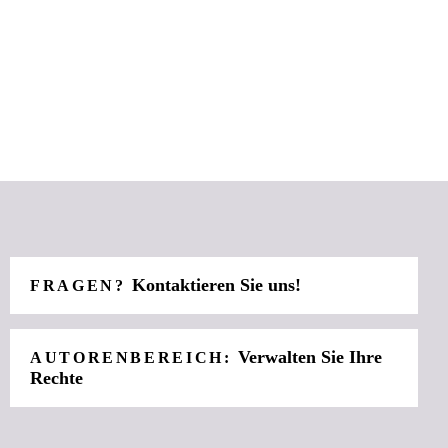
Kontaktieren Sie uns!
FRAGEN?
Verwalten Sie Ihre
AUTORENBEREICH:
Rechte