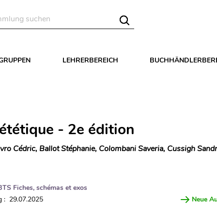
LGRUPPEN
LEHRERBEREICH
BUCHHÄNDLERBER
ététique - 2e édition
vro Cédric, Ballot Stéphanie, Colombani Saveria, Cussigh Sandr
BTS Fiches, schémas et exos
 : 29.07.2025
Neue A