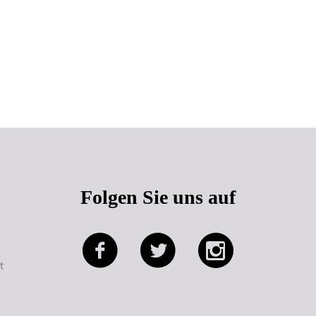
Seitenanfang
Folgen Sie uns auf
e
t