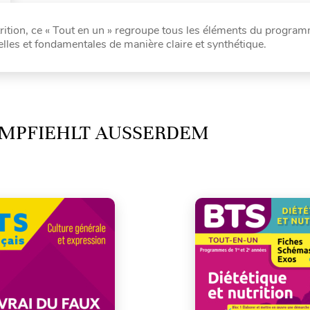
trition, ce « Tout en un » regroupe tous les éléments du progra
lles et fondamentales de manière claire et synthétique.
MPFIEHLT AUSSERDEM