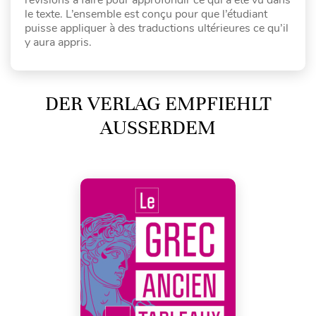
révisions à faire pour approfondir ce qui a été vu dans
le texte. L’ensemble est conçu pour que l’étudiant
puisse appliquer à des traductions ultérieures ce qu’il
y aura appris.
DER VERLAG EMPFIEHLT
AUSSERDEM