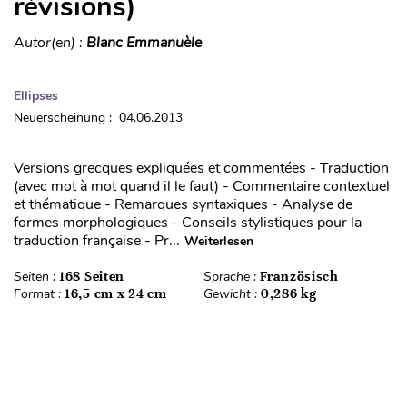
révisions)
Autor(en) :
Blanc Emmanuèle
Ellipses
Neuerscheinung : 04.06.2013
Versions grecques expliquées et commentées - Traduction
(avec mot à mot quand il le faut) - Commentaire contextuel
et thématique - Remarques syntaxiques - Analyse de
formes morphologiques - Conseils stylistiques pour la
traduction française - Pr...
Weiterlesen
Seiten :
168 Seiten
Sprache :
Französisch
Format :
16,5 cm x 24 cm
Gewicht :
0,286 kg