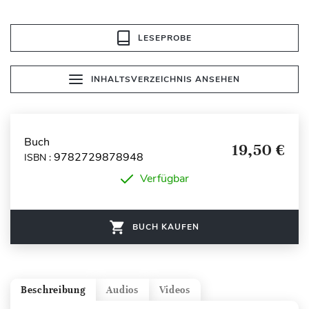
LESEPROBE
INHALTSVERZEICHNIS ANSEHEN
Buch
19,50 €
9782729878948
ISBN :
Verfügbar
BUCH KAUFEN
Beschreibung
Audios
Videos