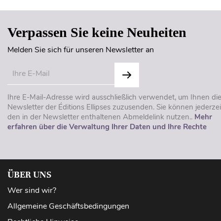
Verpassen Sie keine Neuheiten
Melden Sie sich für unseren Newsletter an
Ihre E-Mail-Adresse wird ausschließlich verwendet, um Ihnen di
Newsletter der Éditions Ellipses zuzusenden. Sie können jederzei
den in der Newsletter enthaltenen Abmeldelink nutzen..
Mehr
erfahren über die Verwaltung Ihrer Daten und Ihre Rechte
ÜBER UNS
Wer sind wir?
Allgemeine Geschäftsbedingungen