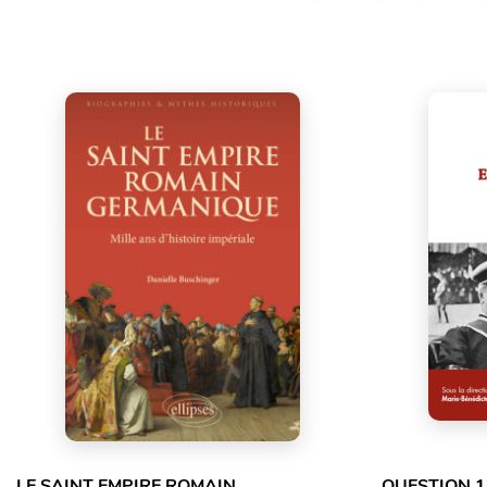
LE SAINT EMPIRE ROMAIN
QUESTION 1