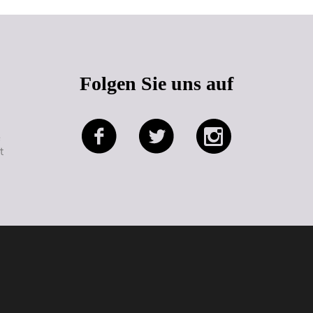
Folgen Sie uns auf
e
t