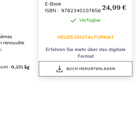
E-Book
24,99 €
ISBN : 9782340107656
Verfügbar
thèmes
NEUES DIGITALFORMAT
on renouvèle
,
Erfahren Sie mehr über das digitale
Format
icht :
0,521 kg
BUCH HERUNTERLADEN