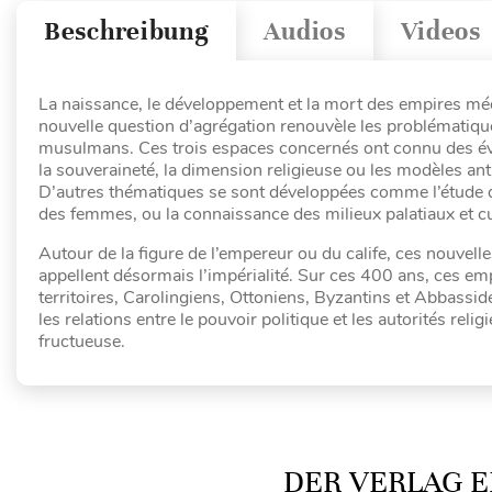
Beschreibung
Audios
Videos
La naissance, le développement et la mort des empires méd
nouvelle question d’agrégation renouvèle les problématiqu
musulmans. Ces trois espaces concernés ont connu des évo
la souveraineté, la dimension religieuse ou les modèles an
D’autres thématiques se sont développées comme l’étude des r
des femmes, ou la connaissance des milieux palatiaux et 
Autour de la figure de l’empereur ou du calife, ces nouve
appellent désormais l’impérialité. Sur ces 400 ans, ces e
territoires, Carolingiens, Ottoniens, Byzantins et Abbassid
les relations entre le pouvoir politique et les autorités re
fructueuse.
DER VERLAG E