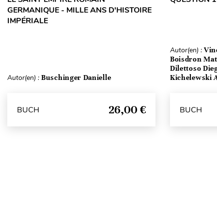
GERMANIQUE - MILLE ANS D'HISTOIRE
IMPÉRIALE
Autor(en) :
Vin
Boisdron Matt
Dilettoso Die
Autor(en) :
Buschinger Danielle
Kichelewski A
26,00 €
BUCH
BUCH