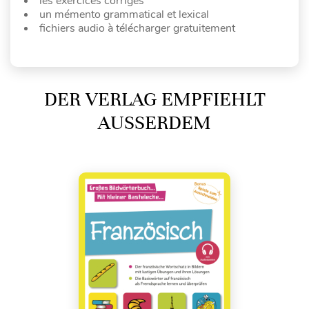
les exercices corrigés
un mémento grammatical et lexical
fichiers audio à télécharger gratuitement
DER VERLAG EMPFIEHLT
AUSSERDEM