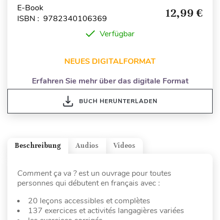
E-Book
12,99 €
ISBN : 9782340106369
Verfügbar
NEUES DIGITALFORMAT
Erfahren Sie mehr über das digitale Format
BUCH HERUNTERLADEN
Beschreibung
Audios
Videos
Comment ça va ?
est un ouvrage pour toutes
personnes qui débutent en français avec :
20 leçons accessibles et complètes
137 exercices et activités langagières variées