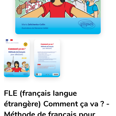
FLE (français langue
étrangère) Comment ça va ? -
Méthode de français pour