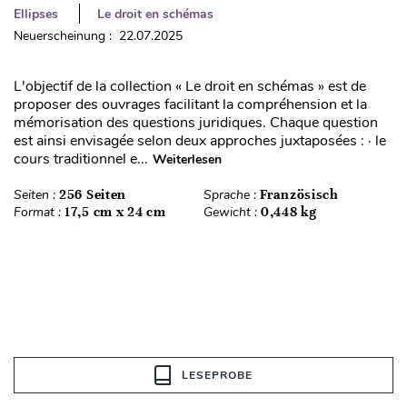
Ellipses
Le droit en schémas
Neuerscheinung : 22.07.2025
L'objectif de la collection « Le droit en schémas » est de
proposer des ouvrages facilitant la compréhension et la
mémorisation des questions juridiques. Chaque question
est ainsi envisagée selon deux approches juxtaposées : · le
cours traditionnel e...
Weiterlesen
Seiten :
256 Seiten
Sprache :
Französisch
Format :
17,5 cm x 24 cm
Gewicht :
0,448 kg
LESEPROBE