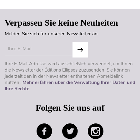
Verpassen Sie keine Neuheiten
Melden Sie sich für unseren Newsletter an
Ihre E-Mail-Adresse wird ausschließlich verwendet, um Ihnen
die Newsletter der Éditions Ellipses zuzusenden. Sie können
jederzeit den in der Newsletter enthaltenen Abmeldelink
nutzen..
Mehr erfahren über die Verwaltung Ihrer Daten und
Ihre Rechte
Folgen Sie uns auf