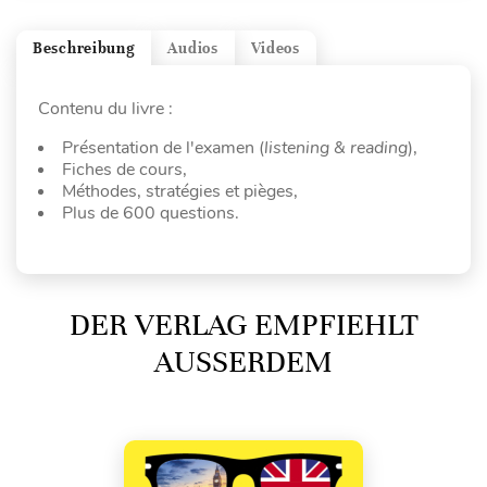
Beschreibung
Audios
Videos
Contenu du livre :
Présentation de l'examen (
listening & reading
),
Fiches de cours,
Méthodes, stratégies et pièges,
Plus de 600 questions.
DER VERLAG EMPFIEHLT
AUSSERDEM