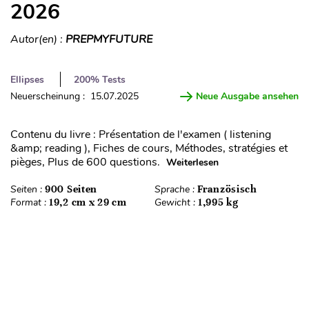
2026
Autor(en) :
PREPMYFUTURE
Ellipses
200% Tests
Neuerscheinung : 15.07.2025
Neue Ausgabe ansehen
Contenu du livre : Présentation de l'examen ( listening
&amp; reading ), Fiches de cours, Méthodes, stratégies et
pièges, Plus de 600 questions.
Weiterlesen
Seiten :
900 Seiten
Sprache :
Französisch
Format :
19,2 cm x 29 cm
Gewicht :
1,995 kg