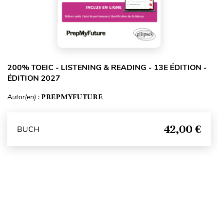
200% TOEIC - LISTENING & READING - 13E ÉDITION -
ÉDITION 2027
Autor(en) :
PREPMYFUTURE
42,00 €
BUCH
Seitenanfang