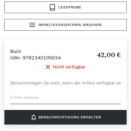
LESEPROBE
INHALTSVERZEICHNIS ANSEHEN
Buch
42,00 €
9782340105034
ISBN :
Nicht verfügbar
Benachrichtigen Sie mich, wenn der Artikel verfügbar ist
E-Mail-Adresse
notifications_none
BENACHRICHTIGUNG ERHALTEN