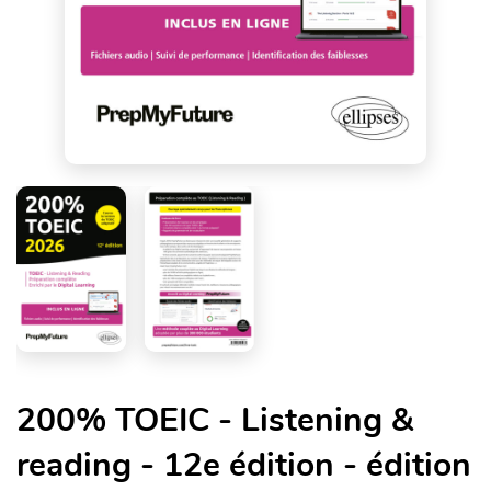
200% TOEIC - Listening &
reading - 12e édition - édition