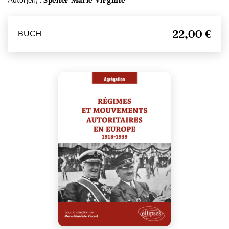
Autor(en) :
22,00 €
BUCH