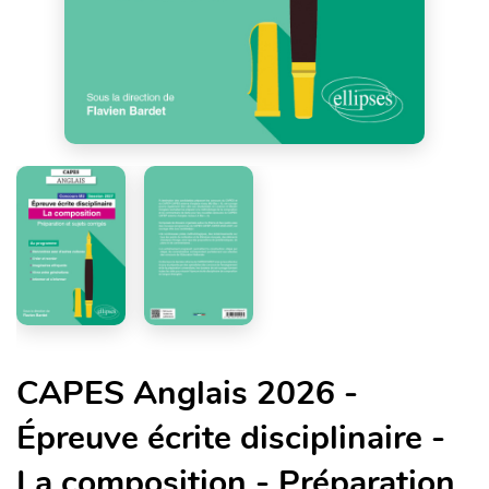
CAPES Anglais 2026 -
Épreuve écrite disciplinaire -
La composition - Préparation