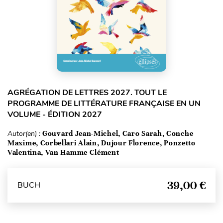
AGRÉGATION DE LETTRES 2027. TOUT LE
PROGRAMME DE LITTÉRATURE FRANÇAISE EN UN
VOLUME - ÉDITION 2027
Autor(en) :
Gouvard Jean-Michel, Caro Sarah, Conche
Maxime, Corbellari Alain, Dujour Florence, Ponzetto
Valentina, Van Hamme Clément
39,00 €
BUCH