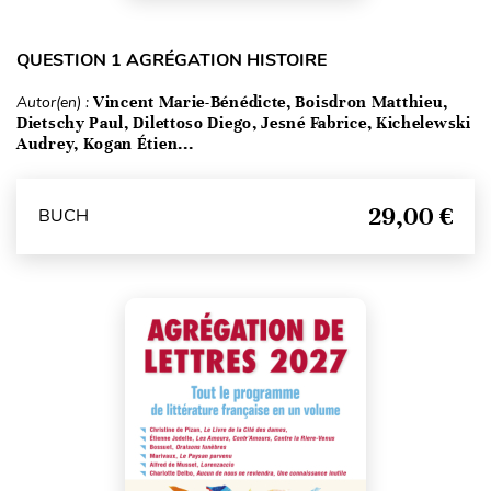
QUESTION 1 AGRÉGATION HISTOIRE
Autor(en) :
Vincent Marie-Bénédicte, Boisdron Matthieu,
Dietschy Paul, Dilettoso Diego, Jesné Fabrice, Kichelewski
Audrey, Kogan Étien...
29,00 €
BUCH