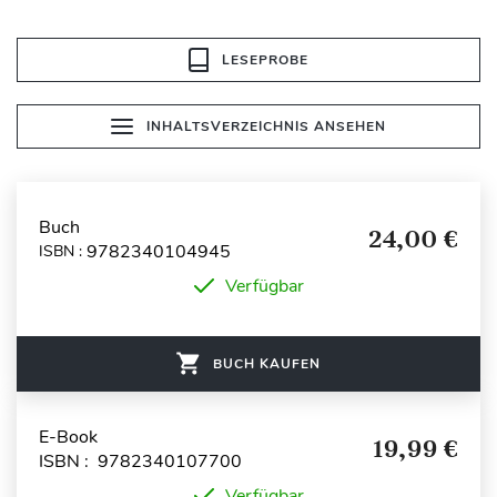
LESEPROBE
INHALTSVERZEICHNIS ANSEHEN
Buch
24,00 €
9782340104945
ISBN :
Verfügbar
BUCH KAUFEN
E-Book
19,99 €
ISBN : 9782340107700
Verfügbar