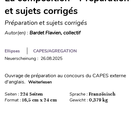
et sujets corrigés
Préparation et sujets corrigés
Autor(en) :
Bardet Flavien, collectif
Ellipses
CAPES/AGREGATION
Neuerscheinung : 26.08.2025
Ouvrage de préparation au concours du CAPES externe
d'anglais.
Weiterlesen
Seiten :
224 Seiten
Sprache :
Französisch
Format :
16,5 cm x 24 cm
Gewicht :
0,379 kg