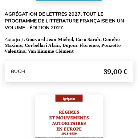
AGRÉGATION DE LETTRES 2027. TOUT LE
PROGRAMME DE LITTÉRATURE FRANÇAISE EN UN
VOLUME - ÉDITION 2027
Autor(en) :
Gouvard Jean-Michel, Caro Sarah, Conche
Maxime, Corbellari Alain, Dujour Florence, Ponzetto
Valentina, Van Hamme Clément
39,00 €
BUCH