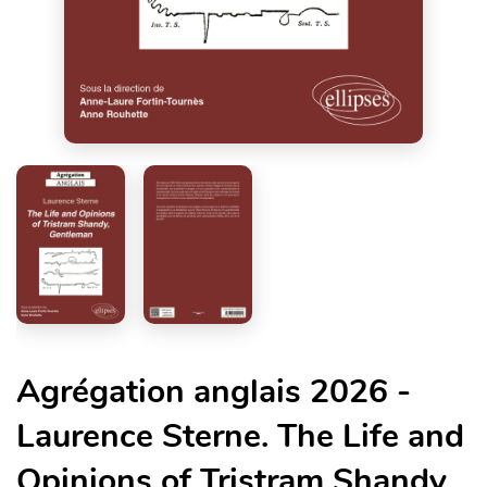
Agrégation anglais 2026 -
Laurence Sterne. The Life and
Opinions of Tristram Shandy,