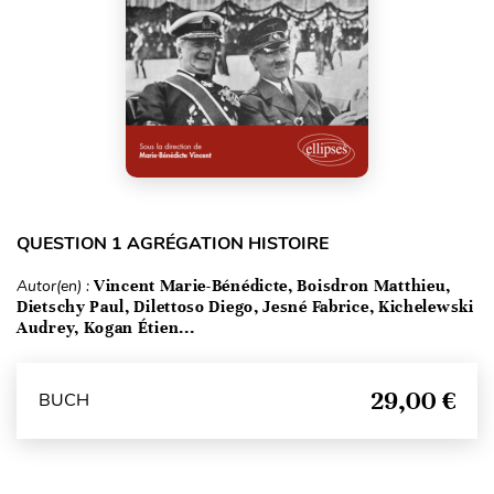
QUESTION 1 AGRÉGATION HISTOIRE
Autor(en) :
Vincent Marie-Bénédicte, Boisdron Matthieu,
Dietschy Paul, Dilettoso Diego, Jesné Fabrice, Kichelewski
Audrey, Kogan Étien...
29,00 €
BUCH