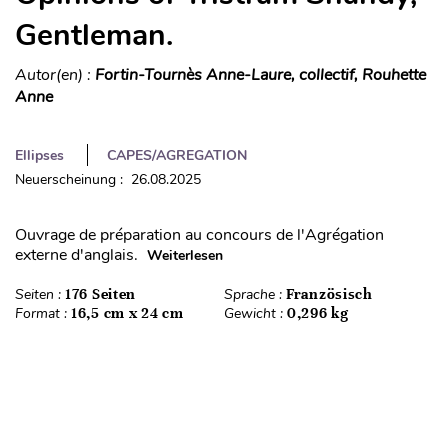
Gentleman.
Autor(en) :
Fortin-Tournès Anne-Laure, collectif, Rouhette
Anne
Ellipses
CAPES/AGREGATION
Neuerscheinung : 26.08.2025
Ouvrage de préparation au concours de l'Agrégation
externe d'anglais.
Weiterlesen
Seiten :
176 Seiten
Sprache :
Französisch
Format :
16,5 cm x 24 cm
Gewicht :
0,296 kg