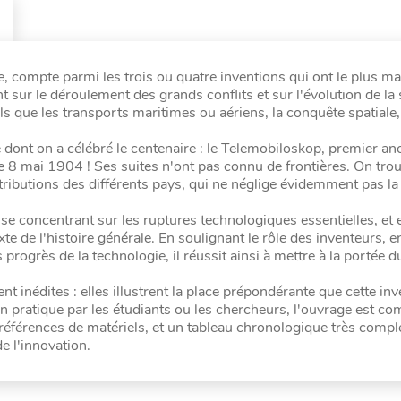
 compte parmi les trois ou quatre inventions qui ont le plus m
 sur le déroulement des grands conflits et sur l'évolution de la 
els que les transports maritimes ou aériens, la conquête spatiale,
 dont on a célébré le centenaire : le Telemobiloskop, premier an
 8 mai 1904 ! Ses suites n'ont pas connu de frontières. On trou
ributions des différents pays, qui ne néglige évidemment pas la
 se concentrant sur les ruptures technologiques essentielles, et 
e de l'histoire générale. En soulignant le rôle des inventeurs, en
progrès de la technologie, il réussit ainsi à mettre à la portée d
 inédites : elles illustrent la place prépondérante que cette inv
n pratique par les étudiants ou les chercheurs, l'ouvrage est co
références de matériels, et un tableau chronologique très comple
e l'innovation.