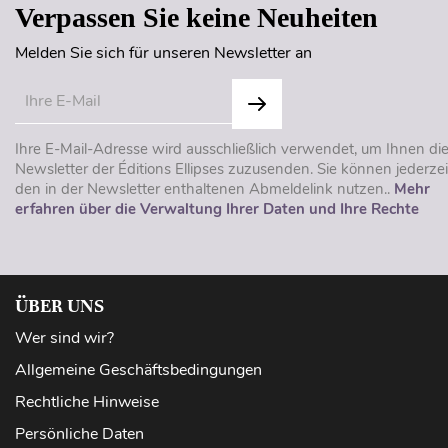
Verpassen Sie keine Neuheiten
Melden Sie sich für unseren Newsletter an
Ihre E-Mail-Adresse wird ausschließlich verwendet, um Ihnen di
Newsletter der Éditions Ellipses zuzusenden. Sie können jederzei
den in der Newsletter enthaltenen Abmeldelink nutzen..
Mehr
erfahren über die Verwaltung Ihrer Daten und Ihre Rechte
ÜBER UNS
Wer sind wir?
Allgemeine Geschäftsbedingungen
Rechtliche Hinweise
Persönliche Daten