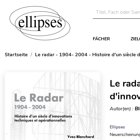
FÄCHER
ZIE
Startseite
Le radar - 1904- 2004 - Histoire d'un siècle 
Le rada
d'inno
Autor(en) :
Bl
Ellipses
Neuerscheinung