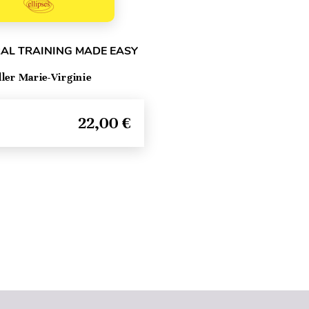
RAL TRAINING MADE EASY
ller Marie-Virginie
22,00 €
Seitenanfang