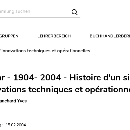
LGRUPPEN
LEHRERBEREICH
BUCHHÄNDLERBER
d'innovations techniques et opérationnelles
r - 1904- 2004 - Histoire d'un si
vations techniques et opérationn
anchard Yves
 : 15.02.2004