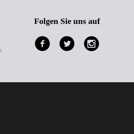
Folgen Sie uns auf
e
t