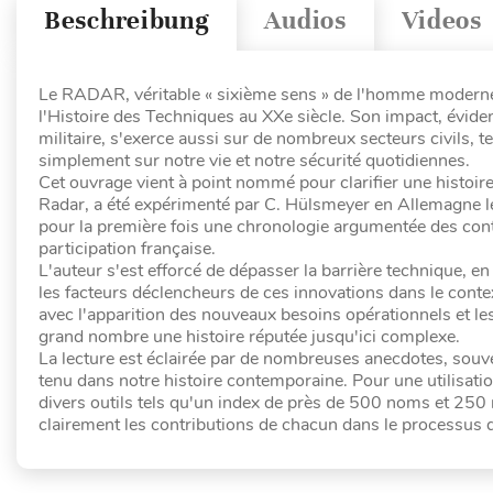
Beschreibung
Audios
Videos
Le RADAR, véritable « sixième sens » de l'homme moderne,
l'Histoire des Techniques au XXe siècle. Son impact, évident
militaire, s'exerce aussi sur de nombreux secteurs civils, t
simplement sur notre vie et notre sécurité quotidiennes.
Cet ouvrage vient à point nommé pour clarifier une histoire
Radar, a été expérimenté par C. Hülsmeyer en Allemagne le
pour la première fois une chronologie argumentée des cont
participation française.
L'auteur s'est efforcé de dépasser la barrière technique, en
les facteurs déclencheurs de ces innovations dans le context
avec l'apparition des nouveaux besoins opérationnels et les 
grand nombre une histoire réputée jusqu'ici complexe.
La lecture est éclairée par de nombreuses anecdotes, souvent
tenu dans notre histoire contemporaine. Pour une utilisatio
divers outils tels qu'un index de près de 500 noms et 250 
clairement les contributions de chacun dans le processus d