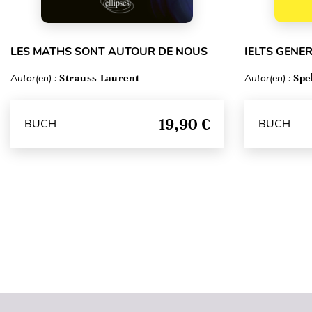
LES MATHS SONT AUTOUR DE NOUS
IELTS GENE
Autor(en) :
Strauss Laurent
Autor(en) :
Spe
19,90 €
BUCH
BUCH