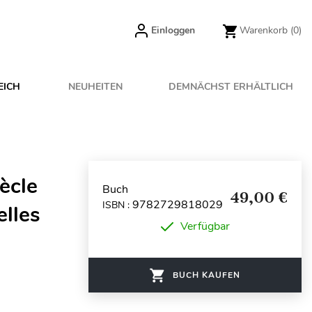
Einloggen
Warenkorb
(0)
EICH
NEUHEITEN
DEMNÄCHST ERHÄLTLICH
ècle
Buch
49,00 €
9782729818029
ISBN :
elles
Verfügbar
BUCH KAUFEN