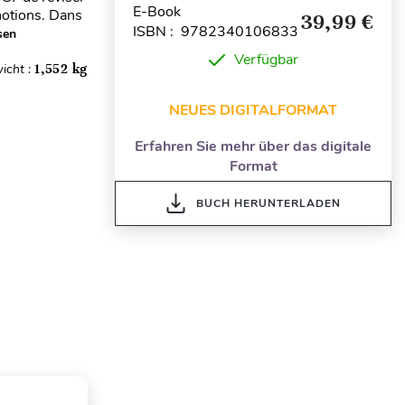
E-Book
notions. Dans
39,99 €
ISBN : 9782340106833
sen
Verfügbar
icht :
1,552 kg
NEUES DIGITALFORMAT
Erfahren Sie mehr über das digitale
Format
BUCH HERUNTERLADEN