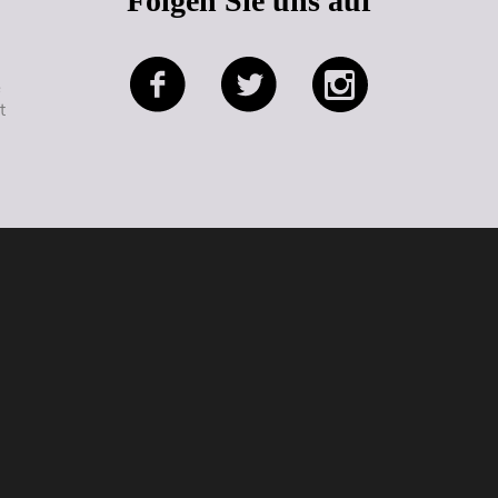
Folgen Sie uns auf
e
t