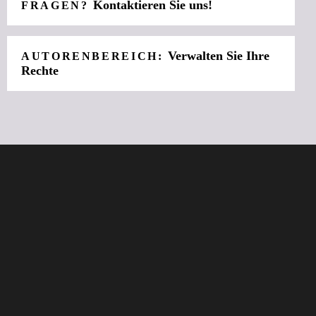
Kontaktieren Sie uns!
FRAGEN?
Verwalten Sie Ihre
AUTORENBEREICH:
Rechte