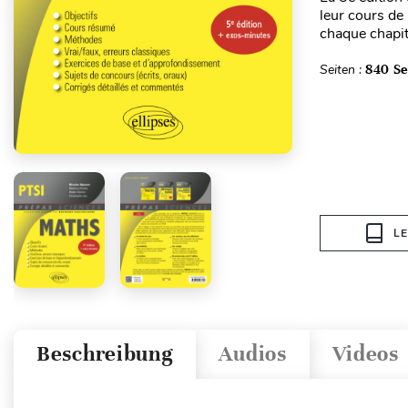
leur cours de
chaque chapit
Seiten :
840 Se
L
Beschreibung
Audios
Videos