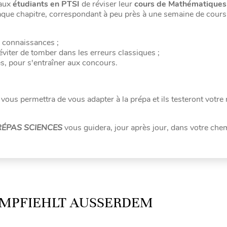
 aux
étudiants en PTSI
de réviser leur
cours de Mathématiques
haque chapitre, correspondant à peu près à une semaine de cours,
s connaissances ;
viter de tomber dans les erreurs classiques ;
es, pour s'entraîner aux concours.
e vous permettra de vous adapter à la prépa et ils testeront votre 
RÉPAS SCIENCES
vous guidera, jour après jour, dans votre ch
MPFIEHLT AUSSERDEM