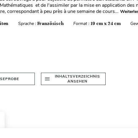
 Mathématiques et de l'assimiler par la mise en application des 
re, correspondant à peu près à une semaine de cours...
Weiterle
iten
Sprache :
Französisch
Format :
19 cm x 24 cm
Gew
INHALTSVERZEICHNIS
ESEPROBE
ANSEHEN