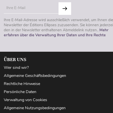
Ihre E-Mail-Adresse wird ausschließlich verwendet, um Ihnen di
Newsletter der Éditions Ellipses zuzusenden. Sie können jederzei
den in der Newsletter enthaltenen Abmeldelink nutzen..
Mehr
erfahren über die Verwaltung Ihrer Daten und Ihre Rechte
ÜBER UNS
Wer sind wir?
Allgemeine Geschäftsbedingungen
Rechtliche Hinweise
Persönliche Daten
Verwaltung von Cookies
Allgemeine Nutzungsbedingungen