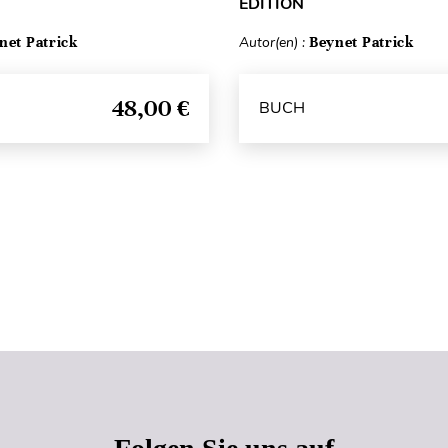
ÉDITION
net Patrick
Autor(en) :
Beynet Patrick
48,00 €
BUCH
Seitenanfang