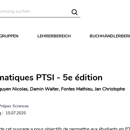
LGRUPPEN
LEHRERBEREICH
BUCHHÄNDLERBER
atiques PTSI - 5e édition
uyen Nicolas, Damin Walter, Fontes Mathieu, Jan Christophe
Prépas Sciences
 : 15.07.2025
 de cet ouvrage a pour objectifs de permettre aux étudiants en P