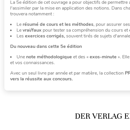
La 5e édition de cet ouvrage a pour objectifs de permettre
l'assimiler par la mise en application des notions. Dans c
trouvera notamment :
Le
résumé de cours et les méthodes
, pour assurer se
Le
vrai/faux
pour tester sa compréhension du cours et é
Les
exercices corrigés,
souvent tirés de sujets d'annal
Du nouveau dans cette 5e édition
Une
note méthodologique
et des «
exos-minute
». Ell
et vos connaissances.
Avec un seul livre par année et par matière, la collection
P
vers la réussite aux concours.
DER VERLAG E