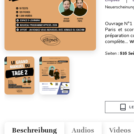
Neuerscheinung
Ouvrage N°1 
Paris et sco
préparation 
complète...
We
Seiten :
816 Se
L
Beschreibung
Audios
Videos