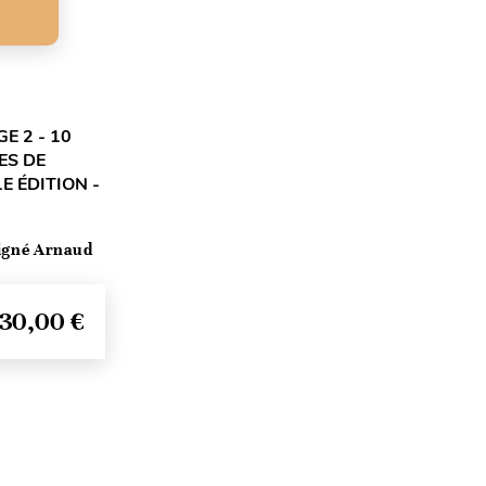
E 2 - 10
ES DE
E ÉDITION -
vigné Arnaud
30,00 €