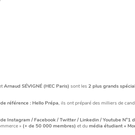
et
Arnaud SÉVIGNÉ (HEC Paris)
sont les
2 plus grands spécia
de référence : Hello Prépa
, ils ont préparé des milliers de cand
e Instagram / Facebook / Twitter / Linkedin / Youtube N°1 
commerce »
(+ de 50 000 membres)
et du
média étudiant « Mo