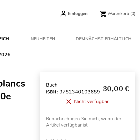
Einloggen
Warenkorb
(0)
EICH
NEUHEITEN
DEMNÄCHST ERHÄLTLICH
 2026
blancs
Buch
30,00 €
9782340103689
ISBN :
10e
Nicht verfügbar
Benachrichtigen Sie mich, wenn der
Artikel verfügbar ist