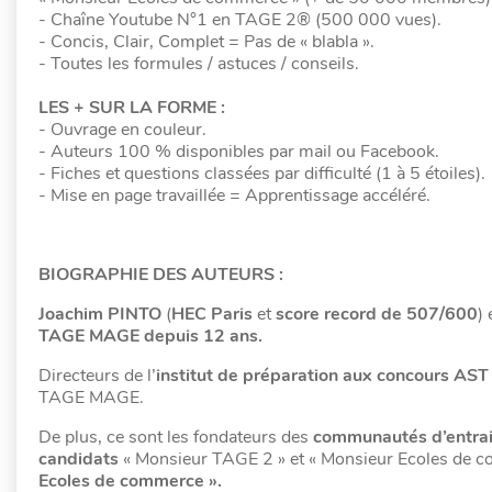
- Chaîne Youtube N°1 en TAGE 2® (500 000 vues).
- Concis, Clair, Complet = Pas de « blabla ».
- Toutes les formules / astuces / conseils.
LES + SUR LA FORME :
- Ouvrage en couleur.
- Auteurs 100 % disponibles par mail ou Facebook.
- Fiches et questions classées par difficulté (1 à 5 étoiles).
- Mise en page travaillée = Apprentissage accéléré.
BIOGRAPHIE DES AUTEURS :
Joachim PINTO
(
HEC Paris
et
score record de 507/600
) 
TAGE MAGE depuis 12 ans.
Directeurs de l’
institut de préparation aux concours AST 
TAGE MAGE.
De plus, ce sont les fondateurs des
communautés d’entraid
candidats
« Monsieur TAGE 2 » et « Monsieur Ecoles de 
Ecoles de commerce ».