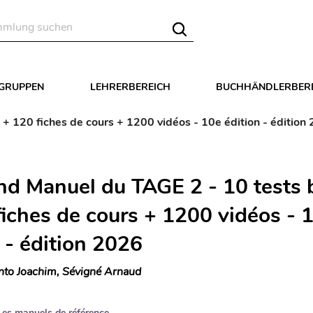
LGRUPPEN
LEHRERBEREICH
BUCHHÄNDLERBER
+ 120 fiches de cours + 1200 vidéos - 10e édition - édition
nd Manuel du TAGE 2 - 10 tests 
fiches de cours + 1200 vidéos - 
 - édition 2026
nto Joachim, Sévigné Arnaud
Les manuels de référence