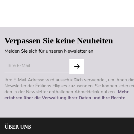
Verpassen Sie keine Neuheiten
Melden Sie sich für unseren Newsletter an
Ihre E-Mail-Adresse wird ausschließlich verwendet, um Ihnen di
Newsletter der Éditions Ellipses zuzusenden. Sie können jederzei
den in der Newsletter enthaltenen Abmeldelink nutzen..
Mehr
erfahren über die Verwaltung Ihrer Daten und Ihre Rechte
ÜBER UNS