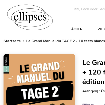
FÄCHER
ZIE
Startseite
Le Grand Manuel du TAGE 2 - 10 tests blancs 
Le Gra
+ 120 
édition
Autor(en) :
Pi
Ellipses