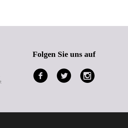
Seitenanfang
Folgen Sie uns auf
e
t