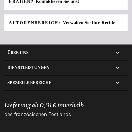
Kontaktieren Sie uns!
FRAGEN?
Verwalten Sie Ihre Rechte
AUTORENBEREICH:

ÜBER UNS

DIENSTLEISTUNGEN

SPEZIELLE BEREICHE
Lieferung ab 0,01 € innerhalb
des französischen Festlands