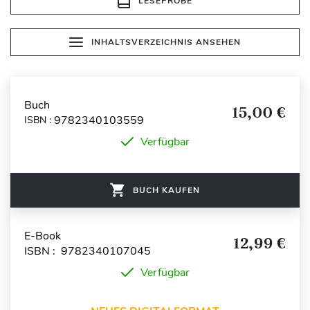
LESEPROBE
INHALTSVERZEICHNIS ANSEHEN
Buch
15,00 €
9782340103559
ISBN :
Verfügbar
BUCH KAUFEN
E-Book
12,99 €
ISBN : 9782340107045
Verfügbar