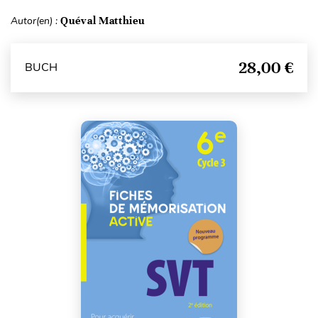
Autor(en) :
Quéval Matthieu
28,00 €
BUCH