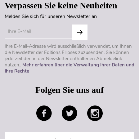
Verpassen Sie keine Neuheiten
Melden Sie sich für unseren Newsletter an
Ihre E-Mail-Adresse wird ausschließlich verwendet, um Ihnen
die Newsletter der Éditions Ellipses zuzusenden. Sie können
jederzeit den in der Newsletter enthaltenen Abmeldelink
nutzen..
Mehr erfahren über die Verwaltung Ihrer Daten und
Ihre Rechte
Folgen Sie uns auf