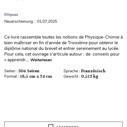
Ellipses
Neuerscheinung : 01.07.2025
Ce livre rassemble toutes les notions de Physique-Chimie à
bien maîtriser en fin d’année de Troisième pour obtenir le
diplôme national du brevet et entrer sereinement au lycée.
Pour cela, cet ouvrage s'articule autour : de conseils pour
« apprendr...
Weiterlesen
Seiten :
304 Seiten
Sprache :
Französisch
Format :
16,5 cm x 24 cm
Gewicht :
0,512 kg