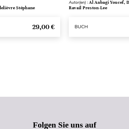
Autor(en) :
Al Anbagi Youcef, 
delièvre Stéphane
Ravail Preston-Lee
29,00 €
BUCH
Seitenanfang
Folgen Sie uns auf