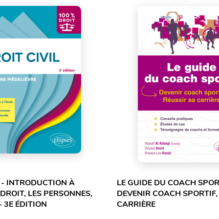
L - INTRODUCTION À
LE GUIDE DU COACH SPORT
 DROIT, LES PERSONNES,
DEVENIR COACH SPORTIF,
- 3E ÉDITION
CARRIÈRE