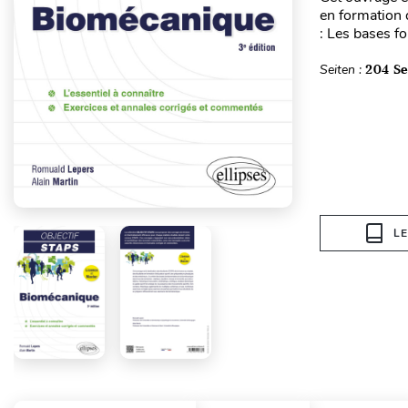
en formation d
: Les bases f
Seiten :
204 Se
L