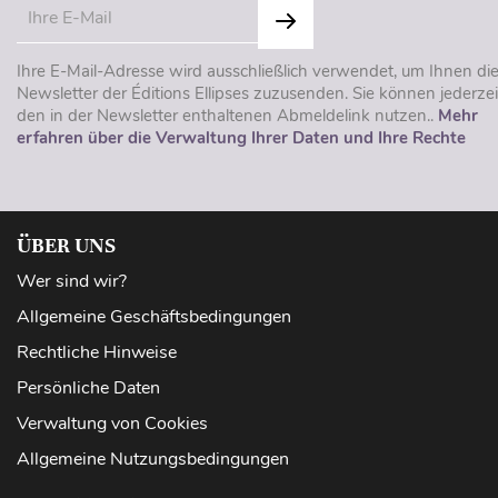
Ihre E-Mail-Adresse wird ausschließlich verwendet, um Ihnen di
Newsletter der Éditions Ellipses zuzusenden. Sie können jederzei
den in der Newsletter enthaltenen Abmeldelink nutzen..
Mehr
erfahren über die Verwaltung Ihrer Daten und Ihre Rechte
ÜBER UNS
Wer sind wir?
Allgemeine Geschäftsbedingungen
Rechtliche Hinweise
Persönliche Daten
Verwaltung von Cookies
Allgemeine Nutzungsbedingungen