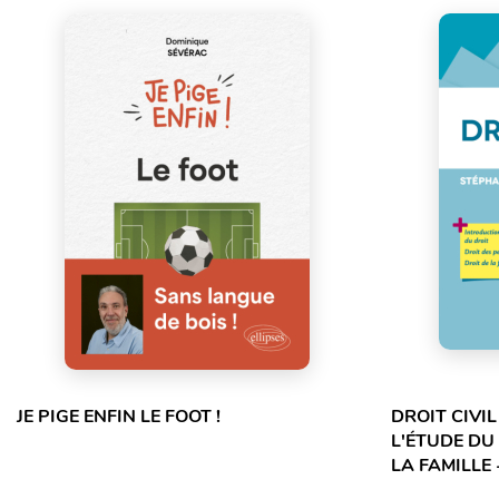
JE PIGE ENFIN LE FOOT !
DROIT CIVI
L'ÉTUDE DU
LA FAMILLE 