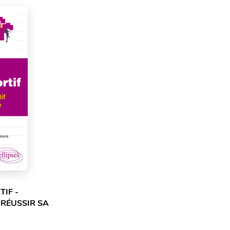
IF -
 RÉUSSIR SA