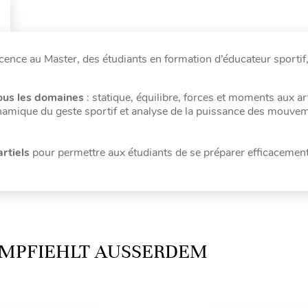
cence au Master, des étudiants en formation d’éducateur sportif
ous les domaines
: statique, équilibre, forces et moments aux ar
namique du geste sportif et analyse de la puissance des mouve
rtiels
pour permettre aux étudiants de se préparer efficacement
MPFIEHLT AUSSERDEM