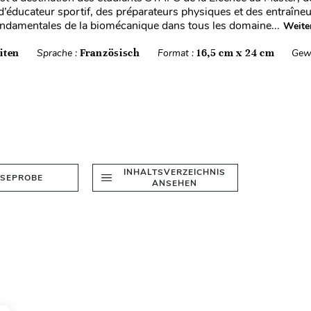
’éducateur sportif, des préparateurs physiques et des entraîneur
ondamentales de la biomécanique dans tous les domaine...
Weite
iten
Sprache :
Französisch
Format :
16,5 cm x 24 cm
Gew
INHALTSVERZEICHNIS
ESEPROBE
ANSEHEN