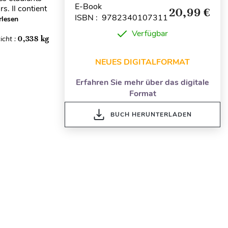
E-Book
s. Il contient
20,99 €
ISBN : 9782340107311
rlesen
Verfügbar
icht :
0,338 kg
NEUES DIGITALFORMAT
Erfahren Sie mehr über das digitale
Format
BUCH HERUNTERLADEN