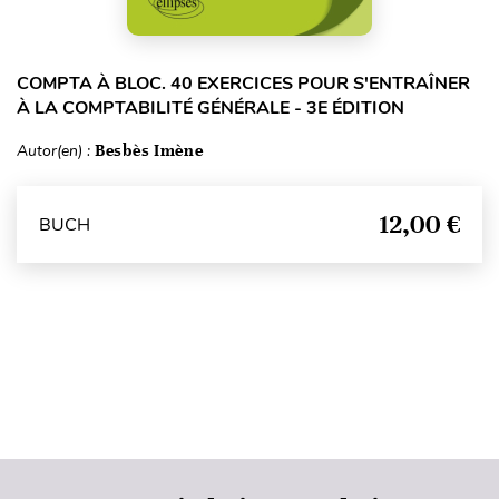
COMPTA À BLOC. 40 EXERCICES POUR S'ENTRAÎNER
À LA COMPTABILITÉ GÉNÉRALE - 3E ÉDITION
Autor(en) :
Besbès Imène
12,00 €
BUCH
Seitenanfang