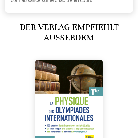
connaissance sur le chapitre en cours.
DER VERLAG EMPFIEHLT
AUSSERDEM