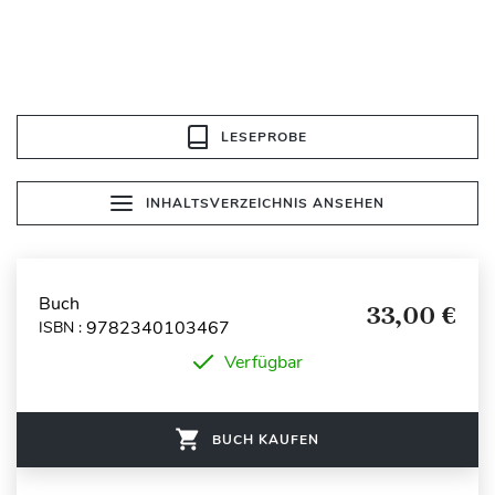
LESEPROBE
INHALTSVERZEICHNIS ANSEHEN
Buch
33,00 €
9782340103467
ISBN :
Verfügbar
BUCH KAUFEN