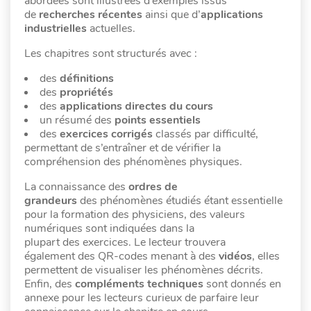
abordées sont illustrées d’exemples issus
de
recherches récentes
ainsi que d’
applications
industrielles
actuelles.
Les chapitres sont structurés avec :
des
définitions
des
propriétés
des
applications directes du cours
un résumé des
points essentiels
des
exercices corrigés
classés par difficulté,
permettant de s’entraîner et de vérifier la
compréhension des phénomènes physiques.
La connaissance des
ordres de
grandeurs
des phénomènes étudiés étant essentielle
pour la formation des physiciens, des valeurs
numériques sont indiquées dans la
plupart des exercices. Le lecteur trouvera
également des QR-codes menant à des
vidéos
, elles
permettent de visualiser les phénomènes décrits.
Enfin, des
compléments techniques
sont donnés en
annexe pour les lecteurs curieux de parfaire leur